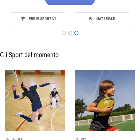
PREMI SPORTIVI
MATERIALE
Gli Sport del momento
PALLAVOLO
RUGBY