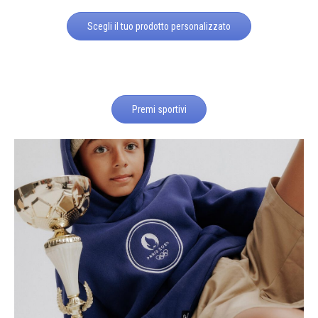
Scegli il tuo prodotto personalizzato
Premi sportivi