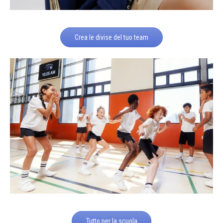
Crea le divise del tuo team
Tutto per la scuola