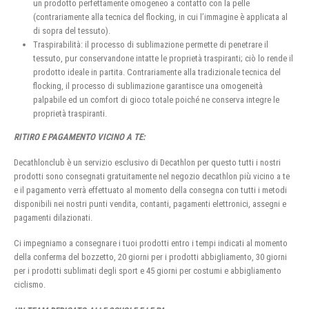
un prodotto perfettamente omogeneo a contatto con la pelle
(contrariamente alla tecnica del flocking, in cui l’immagine è applicata al
di sopra del tessuto).
Traspirabilità: il processo di sublimazione permette di penetrare il
tessuto, pur conservandone intatte le proprietà traspiranti; ciò lo rende il
prodotto ideale in partita. Contrariamente alla tradizionale tecnica del
flocking, il processo di sublimazione garantisce una omogeneità
palpabile ed un comfort di gioco totale poiché ne conserva integre le
proprietà traspiranti.
RITIRO E PAGAMENTO VICINO A TE:
Decathlonclub è un servizio esclusivo di Decathlon per questo tutti i nostri
prodotti sono consegnati gratuitamente nel negozio decathlon più vicino a te
e il pagamento verrà effettuato al momento della consegna con tutti i metodi
disponibili nei nostri punti vendita, contanti, pagamenti elettronici, assegni e
pagamenti dilazionati.
Ci impegniamo a consegnare i tuoi prodotti entro i tempi indicati al momento
della conferma del bozzetto, 20 giorni per i prodotti abbigliamento, 30 giorni
per i prodotti sublimati degli sport e 45 giorni per costumi e abbigliamento
ciclismo.