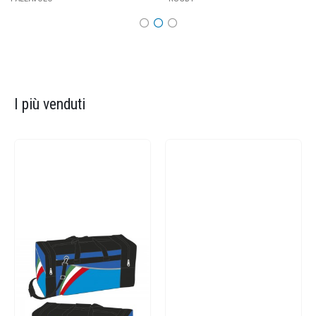
I più venduti