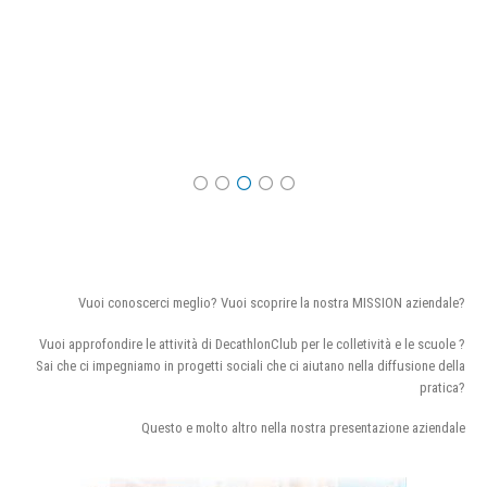
Vuoi conoscerci meglio? Vuoi scoprire la nostra MISSION aziendale?
Vuoi approfondire le attività di DecathlonClub per le colletività e le scuole ?
Sai che ci impegniamo in progetti sociali che ci aiutano nella diffusione della
pratica?
Questo e molto altro nella nostra presentazione aziendale