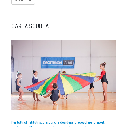
Scopri di più
CARTA SCUOLA
Per tutti gli istituti scolastici che desiderano agevolare lo sport,