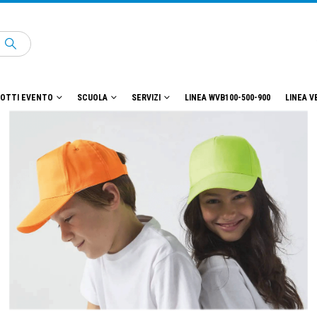
OTTI EVENTO
SCUOLA
SERVIZI
LINEA WVB100-500-900
LINEA V