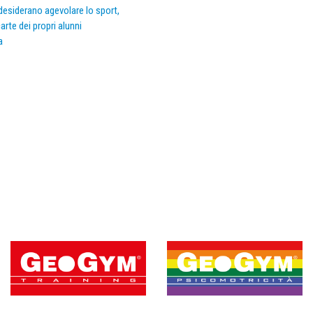
e desiderano agevolare lo sport,
arte dei propri alunni
a