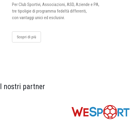
Per Club Sportivi, Associazioni, ASD, Aziende e PA,
tre tipoligie di programma fedeltà differenti,
con vantaggi unici ed esclusivi.
Scopri di più
I nostri partner