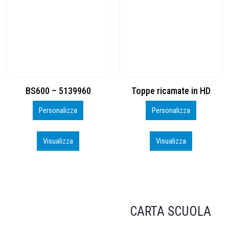
Toppe ricamate in HD
KIT CAMP 100 2026_perso
Personalizza
Personalizza
Visualizza
Visualizza
CARTA SCUOLA