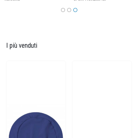
I più venduti