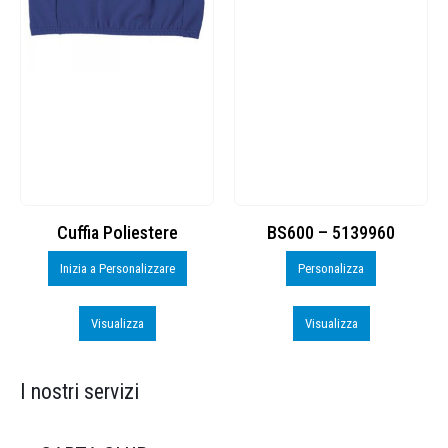
Cuffia Poliestere
BS600 – 5139960
Inizia a Personalizzare
Personalizza
Visualizza
Visualizza
I nostri servizi