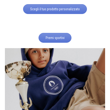
Scegli il tuo prodotto personalizzato
Premi sportivi