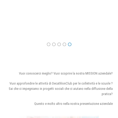
Vuoi conoscerci meglio? Vuoi scoprire la nostra MISSION aziendale?
Vuoi approfondire le attività di DecathlonClub per le colletività e le scuole ?
Sai che ci impegniamo in progetti sociali che ci aiutano nella diffusione della
pratica?
Questo e molto altro nella nostra presentazione aziendale