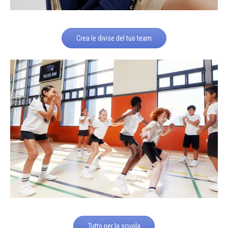
Crea le divise del tuo team
Tutto per la scuola