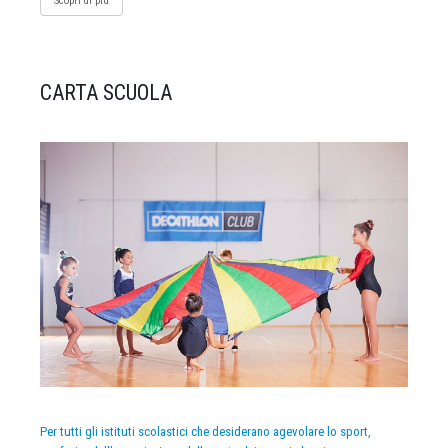
Scopri di più
CARTA SCUOLA
Per tutti gli istituti scolastici che desiderano agevolare lo sport,