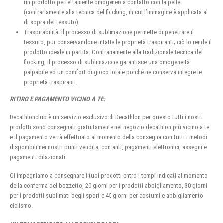
un prodotto perfettamente omogeneo a contatto con la pelle
(contrariamente alla tecnica del flocking, in cui l’immagine è applicata al
di sopra del tessuto).
Traspirabilità: il processo di sublimazione permette di penetrare il
tessuto, pur conservandone intatte le proprietà traspiranti; ciò lo rende il
prodotto ideale in partita. Contrariamente alla tradizionale tecnica del
flocking, il processo di sublimazione garantisce una omogeneità
palpabile ed un comfort di gioco totale poiché ne conserva integre le
proprietà traspiranti.
RITIRO E PAGAMENTO VICINO A TE:
Decathlonclub è un servizio esclusivo di Decathlon per questo tutti i nostri
prodotti sono consegnati gratuitamente nel negozio decathlon più vicino a te
e il pagamento verrà effettuato al momento della consegna con tutti i metodi
disponibili nei nostri punti vendita, contanti, pagamenti elettronici, assegni e
pagamenti dilazionati.
Ci impegniamo a consegnare i tuoi prodotti entro i tempi indicati al momento
della conferma del bozzetto, 20 giorni per i prodotti abbigliamento, 30 giorni
per i prodotti sublimati degli sport e 45 giorni per costumi e abbigliamento
ciclismo.