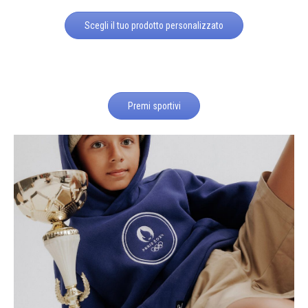
Scegli il tuo prodotto personalizzato
Premi sportivi