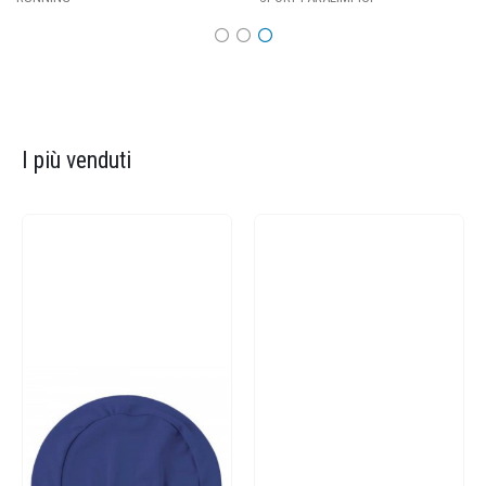
I più venduti