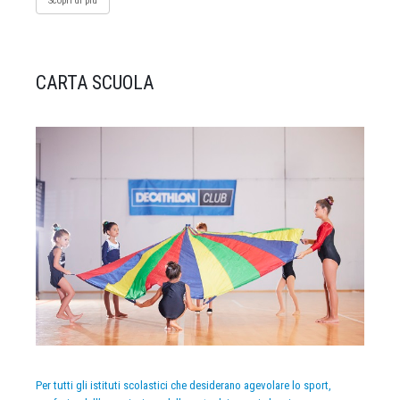
Scopri di più
CARTA SCUOLA
Per tutti gli istituti scolastici che desiderano agevolare lo sport,