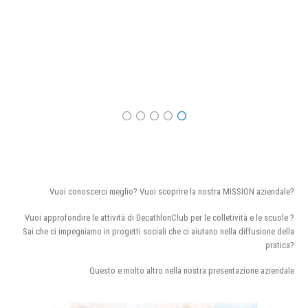
Vuoi conoscerci meglio? Vuoi scoprire la nostra MISSION aziendale?
Vuoi approfondire le attività di DecathlonClub per le colletività e le scuole ?
Sai che ci impegniamo in progetti sociali che ci aiutano nella diffusione della
pratica?
Questo e molto altro nella nostra presentazione aziendale