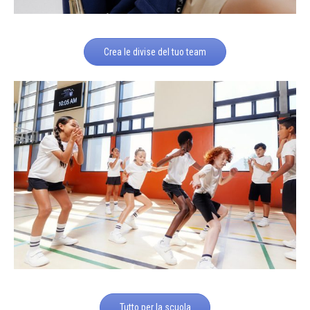
Crea le divise del tuo team
Tutto per la scuola