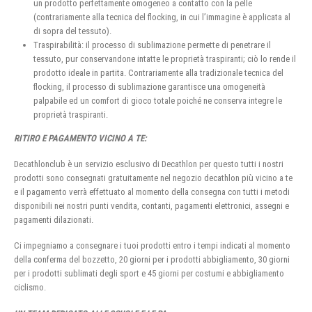
un prodotto perfettamente omogeneo a contatto con la pelle
(contrariamente alla tecnica del flocking, in cui l’immagine è applicata al
di sopra del tessuto).
Traspirabilità: il processo di sublimazione permette di penetrare il
tessuto, pur conservandone intatte le proprietà traspiranti; ciò lo rende il
prodotto ideale in partita. Contrariamente alla tradizionale tecnica del
flocking, il processo di sublimazione garantisce una omogeneità
palpabile ed un comfort di gioco totale poiché ne conserva integre le
proprietà traspiranti.
RITIRO E PAGAMENTO VICINO A TE:
Decathlonclub è un servizio esclusivo di Decathlon per questo tutti i nostri
prodotti sono consegnati gratuitamente nel negozio decathlon più vicino a te
e il pagamento verrà effettuato al momento della consegna con tutti i metodi
disponibili nei nostri punti vendita, contanti, pagamenti elettronici, assegni e
pagamenti dilazionati.
Ci impegniamo a consegnare i tuoi prodotti entro i tempi indicati al momento
della conferma del bozzetto, 20 giorni per i prodotti abbigliamento, 30 giorni
per i prodotti sublimati degli sport e 45 giorni per costumi e abbigliamento
ciclismo.