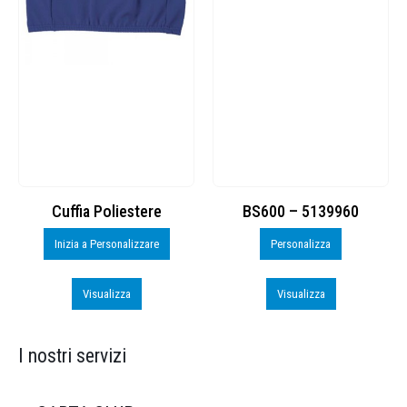
Cuffia Poliestere
BS600 – 5139960
Inizia a Personalizzare
Personalizza
Visualizza
Visualizza
I nostri servizi