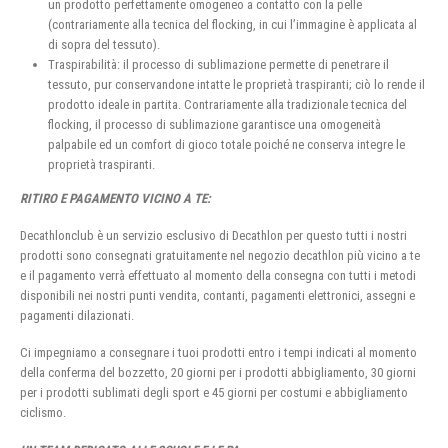
un prodotto perfettamente omogeneo a contatto con la pelle
(contrariamente alla tecnica del flocking, in cui l’immagine è applicata al
di sopra del tessuto).
Traspirabilità: il processo di sublimazione permette di penetrare il
tessuto, pur conservandone intatte le proprietà traspiranti; ciò lo rende il
prodotto ideale in partita. Contrariamente alla tradizionale tecnica del
flocking, il processo di sublimazione garantisce una omogeneità
palpabile ed un comfort di gioco totale poiché ne conserva integre le
proprietà traspiranti.
RITIRO E PAGAMENTO VICINO A TE:
Decathlonclub è un servizio esclusivo di Decathlon per questo tutti i nostri
prodotti sono consegnati gratuitamente nel negozio decathlon più vicino a te
e il pagamento verrà effettuato al momento della consegna con tutti i metodi
disponibili nei nostri punti vendita, contanti, pagamenti elettronici, assegni e
pagamenti dilazionati.
Ci impegniamo a consegnare i tuoi prodotti entro i tempi indicati al momento
della conferma del bozzetto, 20 giorni per i prodotti abbigliamento, 30 giorni
per i prodotti sublimati degli sport e 45 giorni per costumi e abbigliamento
ciclismo.