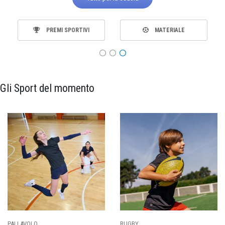
PREMI SPORTIVI
MATERIALE
Gli Sport del momento
PALLAVOLO
RUGBY