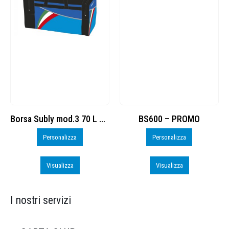
Borsa Subly mod.3 70 L cod. 8374965
BS600 – PROMO
Personalizza
Personalizza
Visualizza
Visualizza
I nostri servizi