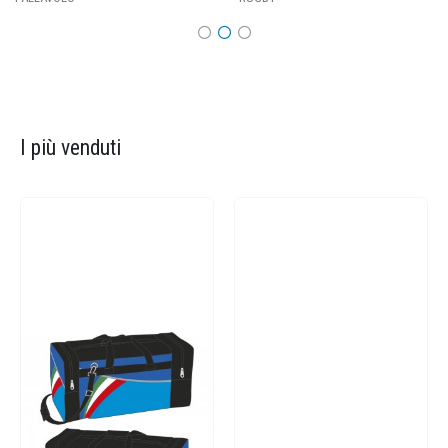
I più venduti