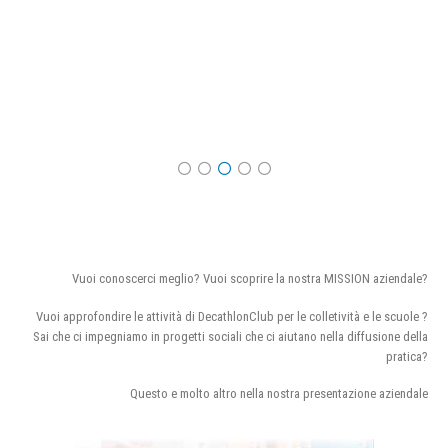
Vuoi conoscerci meglio? Vuoi scoprire la nostra MISSION aziendale?
Vuoi approfondire le attività di DecathlonClub per le colletività e le scuole ?
Sai che ci impegniamo in progetti sociali che ci aiutano nella diffusione della
pratica?
Questo e molto altro nella nostra presentazione aziendale