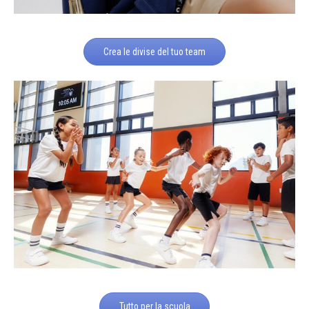
Crea le divise del tuo team
Tutto per la scuola