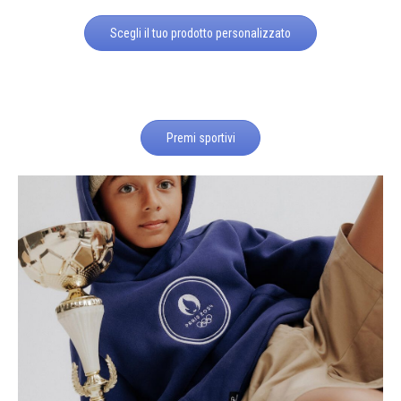
Scegli il tuo prodotto personalizzato
Premi sportivi