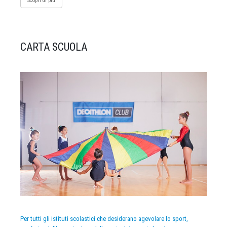
Scopri di più
CARTA SCUOLA
Per tutti gli istituti scolastici che desiderano agevolare lo sport,