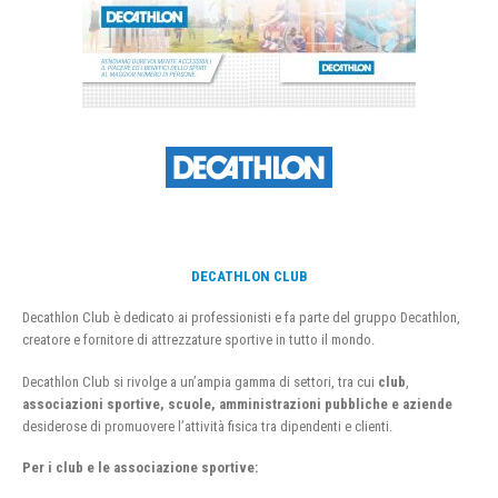
DECATHLON CLUB
Decathlon Club è dedicato ai professionisti e fa parte del gruppo Decathlon,
creatore e fornitore di attrezzature sportive in tutto il mondo.
Decathlon Club si rivolge a un’ampia gamma di settori, tra cui
club
,
associazioni sportive, scuole, amministrazioni pubbliche e aziende
desiderose di promuovere l’attività fisica tra dipendenti e clienti.
Per i club e le associazione sportive: