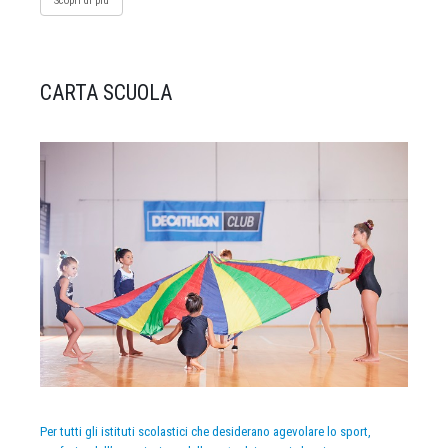
Scopri di più
CARTA SCUOLA
Per tutti gli istituti scolastici che desiderano agevolare lo sport,