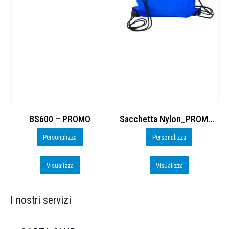
Sacchetta Nylon_PROMO_perso
Run
Personalizza
Visualizza
Visualizza
I nostri servizi