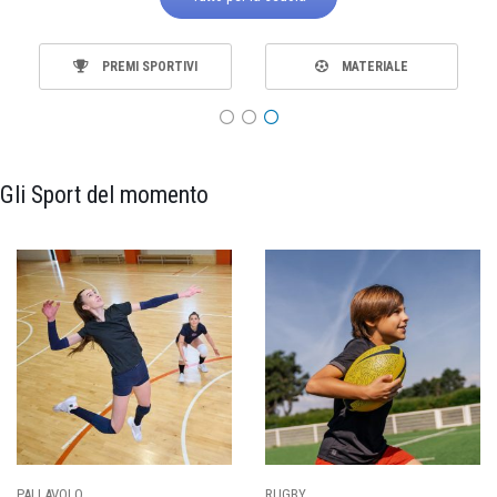
TUTTI GLI SPORT
ABBIGLIAMENTO
Gli Sport del momento
PALLAVOLO
RUGBY