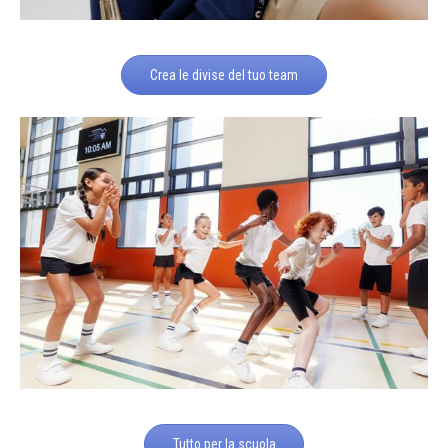
Crea le divise del tuo team
Tutto per la scuola