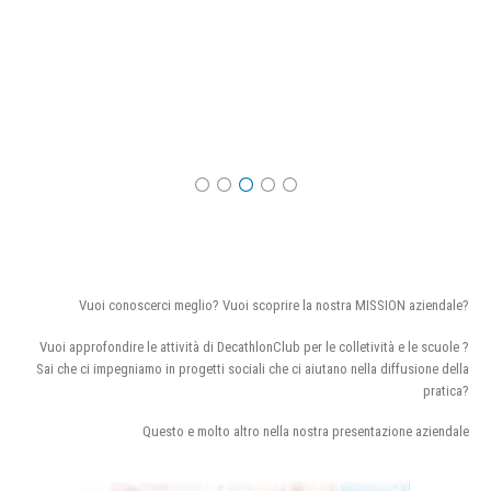
Vuoi conoscerci meglio? Vuoi scoprire la nostra MISSION aziendale?
Vuoi approfondire le attività di DecathlonClub per le colletività e le scuole ?
Sai che ci impegniamo in progetti sociali che ci aiutano nella diffusione della
pratica?
Questo e molto altro nella nostra presentazione aziendale