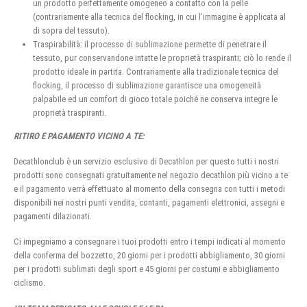
un prodotto perfettamente omogeneo a contatto con la pelle
(contrariamente alla tecnica del flocking, in cui l’immagine è applicata al
di sopra del tessuto).
Traspirabilità: il processo di sublimazione permette di penetrare il
tessuto, pur conservandone intatte le proprietà traspiranti; ciò lo rende il
prodotto ideale in partita. Contrariamente alla tradizionale tecnica del
flocking, il processo di sublimazione garantisce una omogeneità
palpabile ed un comfort di gioco totale poiché ne conserva integre le
proprietà traspiranti.
RITIRO E PAGAMENTO VICINO A TE:
Decathlonclub è un servizio esclusivo di Decathlon per questo tutti i nostri
prodotti sono consegnati gratuitamente nel negozio decathlon più vicino a te
e il pagamento verrà effettuato al momento della consegna con tutti i metodi
disponibili nei nostri punti vendita, contanti, pagamenti elettronici, assegni e
pagamenti dilazionati.
Ci impegniamo a consegnare i tuoi prodotti entro i tempi indicati al momento
della conferma del bozzetto, 20 giorni per i prodotti abbigliamento, 30 giorni
per i prodotti sublimati degli sport e 45 giorni per costumi e abbigliamento
ciclismo.