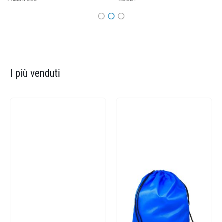
I più venduti