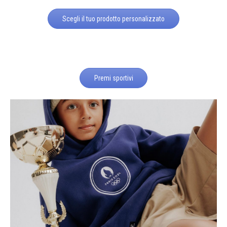
Scegli il tuo prodotto personalizzato
Premi sportivi