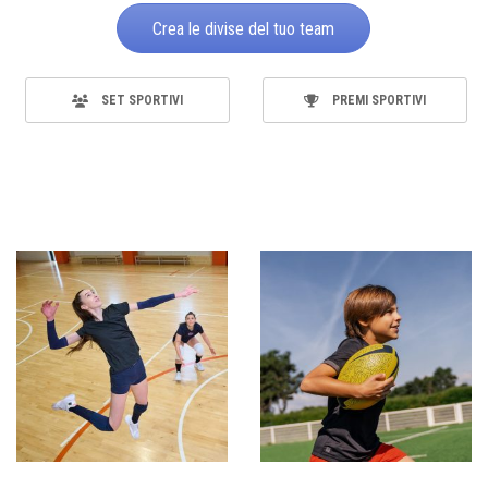
Crea le divise del tuo team
SET SPORTIVI
PREMI SPORTIVI