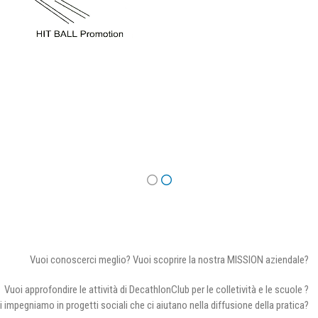
Vuoi conoscerci meglio? Vuoi scoprire la nostra MISSION aziendale?
Vuoi approfondire le attività di DecathlonClub per le colletività e le scuole ?
i impegniamo in progetti sociali che ci aiutano nella diffusione della pratica?