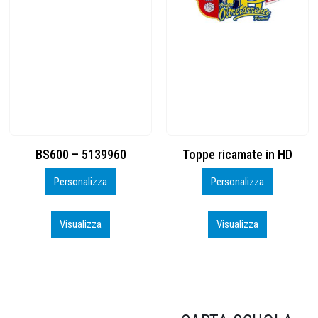
Toppe ricamate in HD
KIT CAMP 100 2026_perso
Personalizza
Personalizza
Visualizza
Visualizza