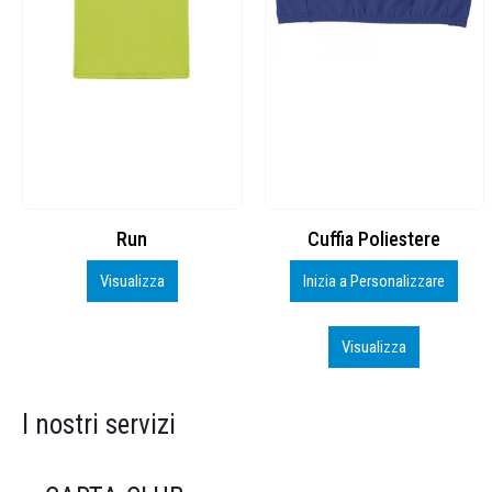
Cuffia Poliestere
BS600 – 5139960
Inizia a Personalizzare
Personalizza
Visualizza
Visualizza
I nostri servizi