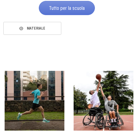
Tutto per la scuola
MATERIALE