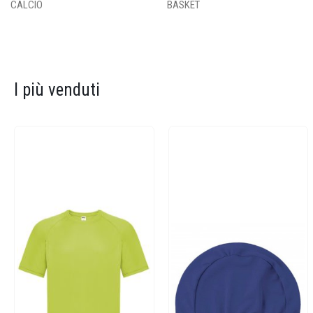
CALCIO
BASKET
I più venduti