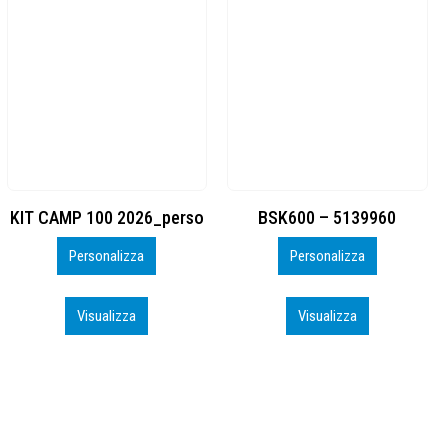
BSK600 – 5139960
DTF
Personalizza
Personalizza
Visualizza
Visualizza