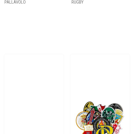
PALLAVOLO
RUGBY