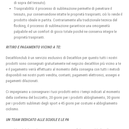
di sopra del tessuto).
Traspirabilità: il processo di sublimazione permette di penetrare il
tessuto, pur conservandone intatte le proprietà traspiranti; ciò lo rende il
prodotto ideale in partita. Contrariamente alla tradizionale tecnica del
flocking, il processo di sublimazione garantisce una omogeneità
palpabile ed un comfort di gioco totale poiché ne conserva integre le
proprietà traspiranti.
RITIRO E PAGAMENTO VICINO A TE:
Decathlonclub è un servizio esclusivo di Decathlon per questo tutti i nostri
prodotti sono consegnati gratuitamente nel negozio decathlon più vicino a te
e il pagamento verrà effettuato al momento della consegna con tutti i metodi
disponibili nei nostri punti vendita, contanti, pagamenti elettronici, assegni e
pagamenti dilazionati.
Ci impegniamo a consegnare i tuoi prodotti entro i tempi indicati al momento
della conferma del bozzetto, 20 giorni per i prodotti abbigliamento, 30 giorni
per i prodotti sublimati degli sport e 45 giorni per costumi e abbigliamento
ciclismo.
UN TEAM DEDICATO ALLE SCUOLE E LE PA