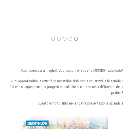
Vuoi conoscerci meglio? Vuoi scoprire la nostra MISSION aziendale?
Vuoi approfondire le attività di DecathlonClub per le colletività e le scuole ?
Sai che ci impegniamo in progetti sociali che ci aiutano nella diffusione della
pratica?
Questo e molto altro nella nostra presentazione aziendale