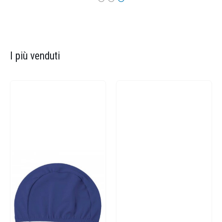
I più venduti