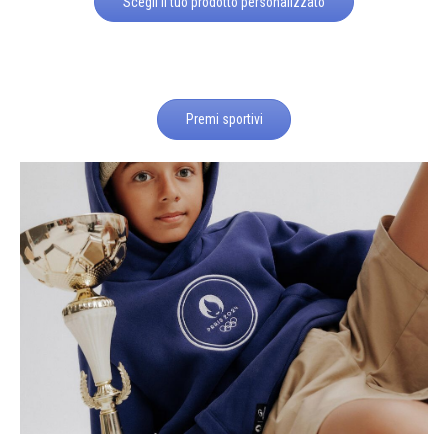
Scegli il tuo prodotto personalizzato
Premi sportivi