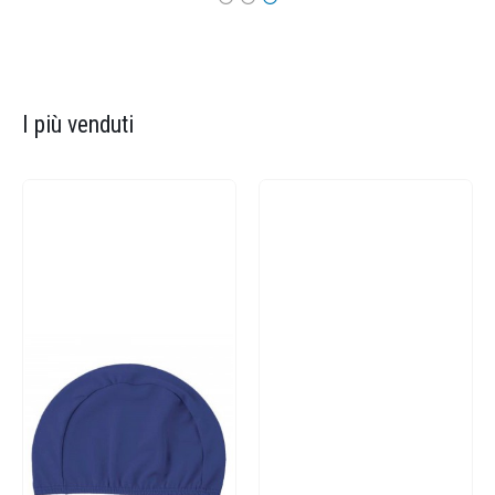
I più venduti