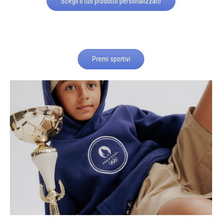
Scegli il tuo prodotto personalizzato
Premi sportivi