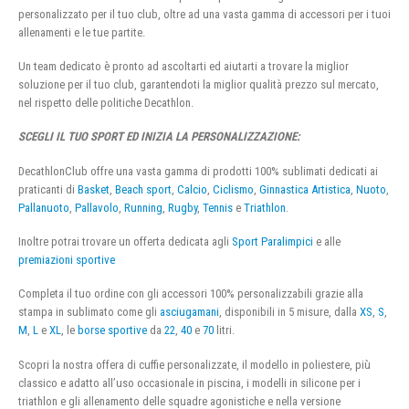
personalizzato per il tuo club, oltre ad una vasta gamma di accessori per i tuoi
allenamenti e le tue partite.
Un team dedicato è pronto ad ascoltarti ed aiutarti a trovare la miglior
soluzione per il tuo club, garantendoti la miglior qualità prezzo sul mercato,
nel rispetto delle politiche Decathlon.
SCEGLI IL TUO SPORT ED INIZIA LA PERSONALIZZAZIONE:
DecathlonClub offre una vasta gamma di prodotti 100% sublimati dedicati ai
praticanti di
Basket
,
Beach sport
,
Calcio
,
Ciclismo
,
Ginnastica Artistica
,
Nuoto
,
Pallanuoto
,
Pallavolo
,
Running
,
Rugby
,
Tennis
e
Triathlon
.
Inoltre potrai trovare un offerta dedicata agli
Sport Paralimpici
e alle
premiazioni sportive
Completa il tuo ordine con gli accessori 100% personalizzabili grazie alla
stampa in sublimato come gli
asciugamani
, disponibili in 5 misure, dalla
XS
,
S
,
M
,
L
e
XL
, le
borse sportive
da
22
,
40
e
70
litri.
Scopri la nostra offera di cuffie personalizzate, il modello in poliestere, più
classico e adatto all’uso occasionale in piscina, i modelli in silicone per i
triathlon e gli allenamento delle squadre agonistiche e nella versione