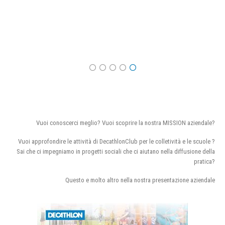
Vuoi conoscerci meglio? Vuoi scoprire la nostra MISSION aziendale?
Vuoi approfondire le attività di DecathlonClub per le colletività e le scuole ?
Sai che ci impegniamo in progetti sociali che ci aiutano nella diffusione della
pratica?
Questo e molto altro nella nostra presentazione aziendale