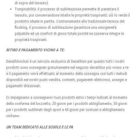
di sopra del tessuto).
Traspirabilità: il processo di sublimazione permette di penetrare il
tessuto, pur conservandone intatte le proprietà traspiranti; ciò lo rende il
prodotto ideale in partita. Contrariamente alla tradizionale tecnica del
flocking, il processo di sublimazione garantisce una omogeneità
palpabile ed un comfort di gioco totale poiché ne conserva integre le
proprietà traspiranti.
RITIRO E PAGAMENTO VICINO A TE:
Decathlonclub è un servizio esclusivo di Decathlon per questo tutti i nostri
prodotti sono consegnati gratuitamente nel negozio decathlon più vicino a te
e il pagamento verrà effettuato al momento della consegna con tutti i metodi
disponibili nei nostri punti vendita, contanti, pagamenti elettronici, assegni e
pagamenti dilazionati.
Ci impegniamo a consegnare i tuoi prodotti entro i tempi indicati al momento
della conferma del bozzetto, 20 giorni per i prodotti abbigliamento, 30 giorni
per i prodotti sublimati degli sport e 45 giorni per costumi e abbigliamento
ciclismo.
UN TEAM DEDICATO ALLE SCUOLE E LE PA