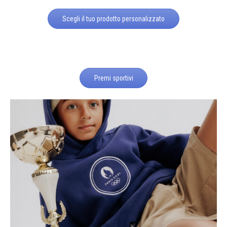
Scegli il tuo prodotto personalizzato
Premi sportivi