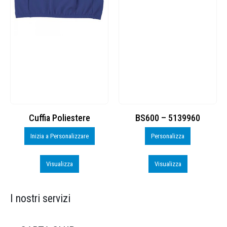
Cuffia Poliestere
BS600 – 5139960
Inizia a Personalizzare
Personalizza
Visualizza
Visualizza
I nostri servizi