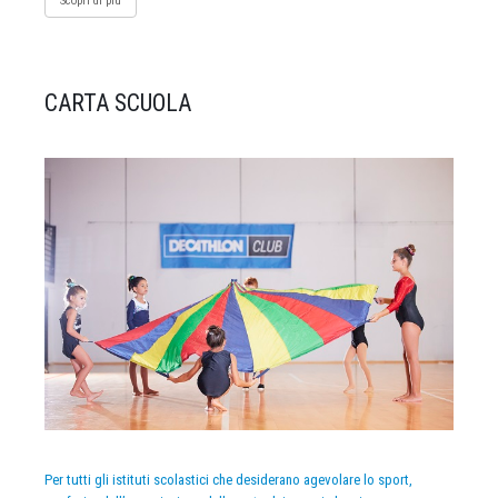
Scopri di più
CARTA SCUOLA
Per tutti gli istituti scolastici che desiderano agevolare lo sport,