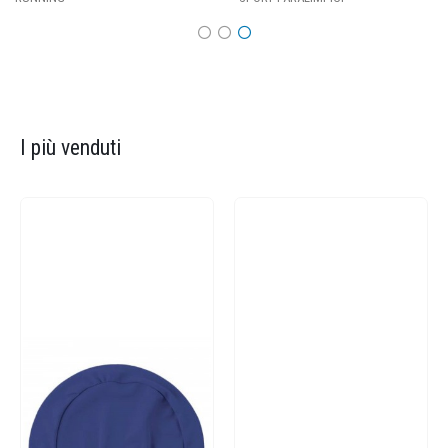
I più venduti