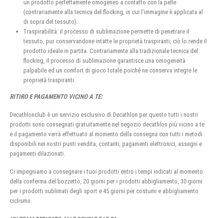
un prodotto perfettamente omogeneo a contatto con la pelle
(contrariamente alla tecnica del flocking, in cui l’immagine è applicata al
di sopra del tessuto).
Traspirabilità: il processo di sublimazione permette di penetrare il
tessuto, pur conservandone intatte le proprietà traspiranti; ciò lo rende il
prodotto ideale in partita. Contrariamente alla tradizionale tecnica del
flocking, il processo di sublimazione garantisce una omogeneità
palpabile ed un comfort di gioco totale poiché ne conserva integre le
proprietà traspiranti.
RITIRO E PAGAMENTO VICINO A TE:
Decathlonclub è un servizio esclusivo di Decathlon per questo tutti i nostri
prodotti sono consegnati gratuitamente nel negozio decathlon più vicino a te
e il pagamento verrà effettuato al momento della consegna con tutti i metodi
disponibili nei nostri punti vendita, contanti, pagamenti elettronici, assegni e
pagamenti dilazionati.
Ci impegniamo a consegnare i tuoi prodotti entro i tempi indicati al momento
della conferma del bozzetto, 20 giorni per i prodotti abbigliamento, 30 giorni
per i prodotti sublimati degli sport e 45 giorni per costumi e abbigliamento
ciclismo.