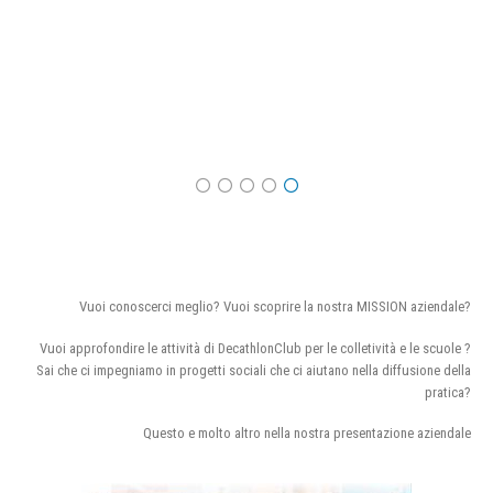
Vuoi conoscerci meglio? Vuoi scoprire la nostra MISSION aziendale?
Vuoi approfondire le attività di DecathlonClub per le colletività e le scuole ?
Sai che ci impegniamo in progetti sociali che ci aiutano nella diffusione della
pratica?
Questo e molto altro nella nostra presentazione aziendale