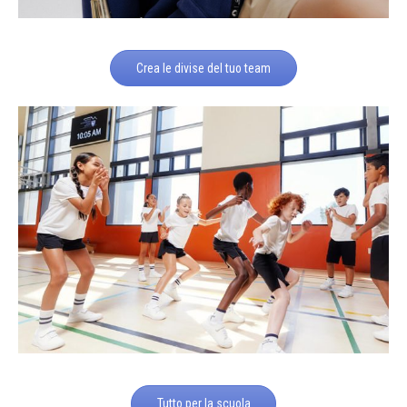
Crea le divise del tuo team
Tutto per la scuola