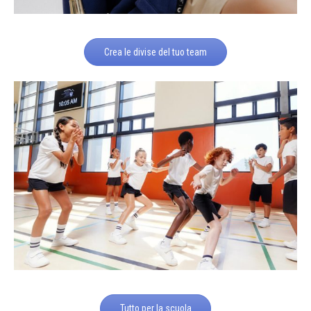
Crea le divise del tuo team
Tutto per la scuola