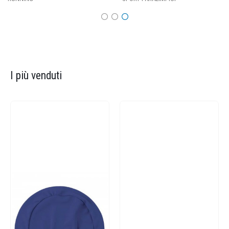
I più venduti