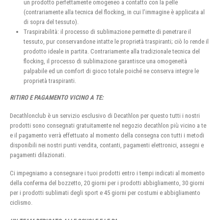
un prodotto perfettamente omogeneo a contatto con la pelle
(contrariamente alla tecnica del flocking, in cui l’immagine è applicata al
di sopra del tessuto).
Traspirabilità: il processo di sublimazione permette di penetrare il
tessuto, pur conservandone intatte le proprietà traspiranti; ciò lo rende il
prodotto ideale in partita. Contrariamente alla tradizionale tecnica del
flocking, il processo di sublimazione garantisce una omogeneità
palpabile ed un comfort di gioco totale poiché ne conserva integre le
proprietà traspiranti.
RITIRO E PAGAMENTO VICINO A TE:
Decathlonclub è un servizio esclusivo di Decathlon per questo tutti i nostri
prodotti sono consegnati gratuitamente nel negozio decathlon più vicino a te
e il pagamento verrà effettuato al momento della consegna con tutti i metodi
disponibili nei nostri punti vendita, contanti, pagamenti elettronici, assegni e
pagamenti dilazionati.
Ci impegniamo a consegnare i tuoi prodotti entro i tempi indicati al momento
della conferma del bozzetto, 20 giorni per i prodotti abbigliamento, 30 giorni
per i prodotti sublimati degli sport e 45 giorni per costumi e abbigliamento
ciclismo.