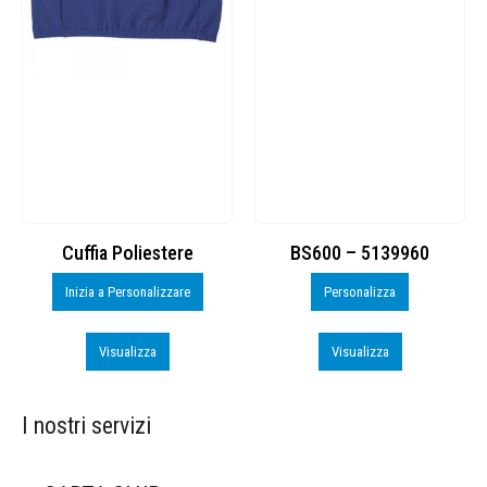
Cuffia Poliestere
BS600 – 5139960
Inizia a Personalizzare
Personalizza
Visualizza
Visualizza
I nostri servizi