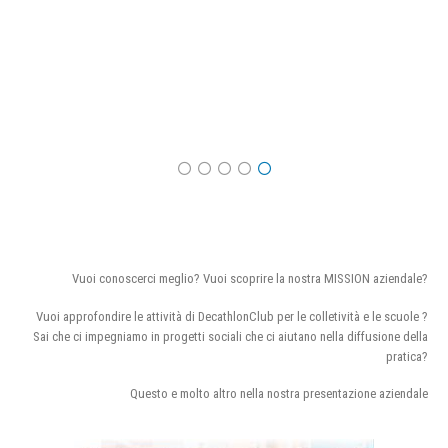
Vuoi conoscerci meglio? Vuoi scoprire la nostra MISSION aziendale?
Vuoi approfondire le attività di DecathlonClub per le colletività e le scuole ?
Sai che ci impegniamo in progetti sociali che ci aiutano nella diffusione della
pratica?
Questo e molto altro nella nostra presentazione aziendale