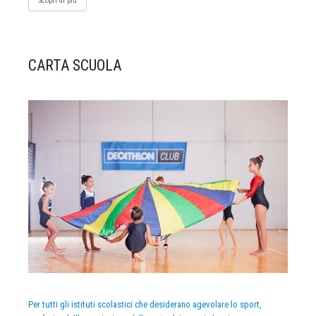
Scopri di più
CARTA SCUOLA
Per tutti gli istituti scolastici che desiderano agevolare lo sport,