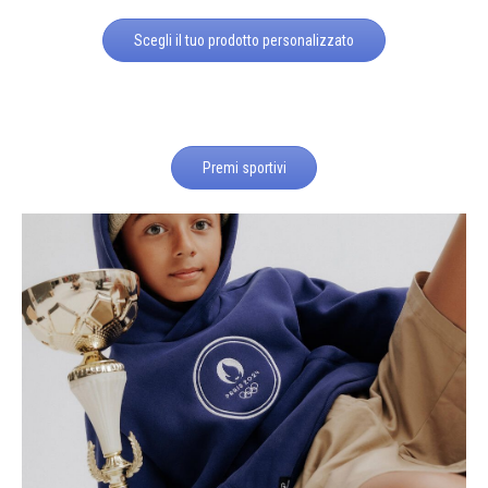
Scegli il tuo prodotto personalizzato
Premi sportivi