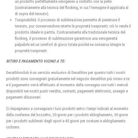
un prodotto perfettamente omogeneo a contatto con la pelle
(contrariamente alla tecnica del flocking, in cui l’immagine è applicata al
di sopra del tessuto).
Traspirabilità: il processo di sublimazione permette di penetrare il
tessuto, pur conservandone intatte le proprietà traspiranti; ciò lo rende il
prodotto ideale in partita. Contrariamente alla tradizionale tecnica del
flocking, il processo di sublimazione garantisce una omogeneità
palpabile ed un comfort di gioco totale poiché ne conserva integre le
proprietà traspiranti.
RITIRO E PAGAMENTO VICINO A TE:
Decathlonclub è un servizio esclusivo di Decathlon per questo tutti i nostri
prodotti sono consegnati gratuitamente nel negozio decathlon più vicino a te
e il pagamento verrà effettuato al momento della consegna con tutti i metodi
disponibili nei nostri punti vendita, contanti, pagamenti elettronici, assegni e
pagamenti dilazionati.
Ci impegniamo a consegnare i tuoi prodotti entro i tempi indicati al momento
della conferma del bozzetto, 20 giorni per i prodotti abbigliamento, 30 giorni
per i prodotti sublimati degli sport e 45 giorni per costumi e abbigliamento
ciclismo.