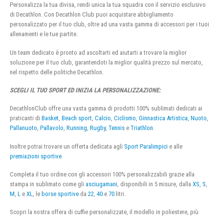
Personalizza la tua divisa, rendi unica la tua squadra con il servizio esclusivo
di Decathlon. Con Decathlon Club puoi acquistare abbigliamento
personalizzato per il tuo club, oltre ad una vasta gamma di accessori per i tuoi
allenamenti e le tue partite.
Un team dedicato è pronto ad ascoltarti ed aiutarti a trovare la miglior
soluzione per il tuo club, garantendoti la miglior qualità prezzo sul mercato,
nel rispetto delle politiche Decathlon.
SCEGLI IL TUO SPORT ED INIZIA LA PERSONALIZZAZIONE:
DecathlonClub offre una vasta gamma di prodotti 100% sublimati dedicati ai
praticanti di
Basket
,
Beach sport
,
Calcio
,
Ciclismo
,
Ginnastica Artistica
,
Nuoto
,
Pallanuoto
,
Pallavolo
,
Running
,
Rugby
,
Tennis
e
Triathlon
.
Inoltre potrai trovare un offerta dedicata agli
Sport Paralimpici
e alle
premiazioni sportive
Completa il tuo ordine con gli accessori 100% personalizzabili grazie alla
stampa in sublimato come gli
asciugamani
, disponibili in 5 misure, dalla
XS
,
S
,
M
,
L
e
XL
, le
borse sportive
da
22
,
40
e
70
litri.
Scopri la nostra offera di cuffie personalizzate, il modello in poliestere, più