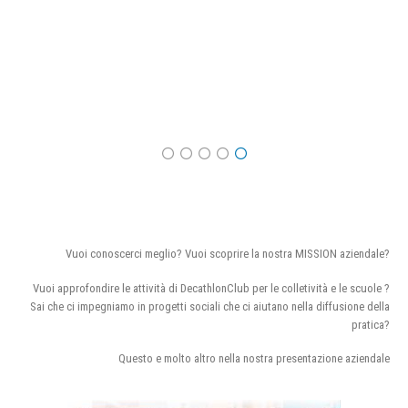
Vuoi conoscerci meglio? Vuoi scoprire la nostra MISSION aziendale?
Vuoi approfondire le attività di DecathlonClub per le colletività e le scuole ?
Sai che ci impegniamo in progetti sociali che ci aiutano nella diffusione della
pratica?
Questo e molto altro nella nostra presentazione aziendale