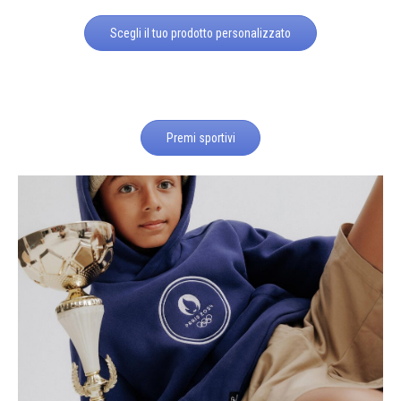
Scegli il tuo prodotto personalizzato
Premi sportivi