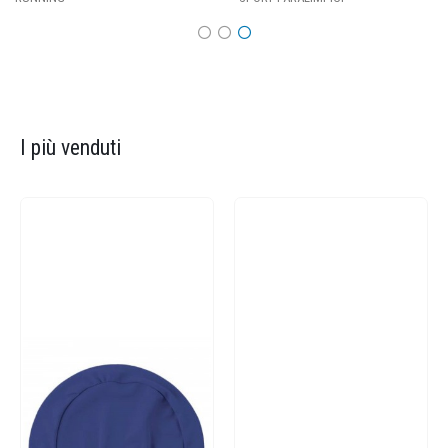
I più venduti