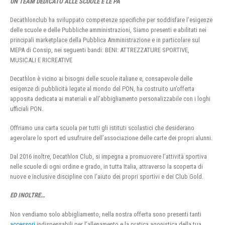
UN TEAM DEDICATO ALLE SCUOLE E LE PA
Decathlonclub ha sviluppato competenze specifiche per soddisfare l’esigenze
delle scuole e delle Pubbliche amministrazioni, Siamo presenti e abilitati nei
principali marketplace della Pubblica Amministrazione e in particolare sul
MEPA di Consip, nei seguenti bandi: BENI: ATTREZZATURE SPORTIVE,
MUSICALI E RICREATIVE
Decathlon è vicino ai bisogni delle scuole italiane e, consapevole delle
esigenze di pubblicità legate al mondo del PON, ha costruito un’offerta
apposita dedicata ai materiali e all’abbigliamento personalizzabile con i loghi
ufficiali PON.
Offriamo una carta scuola per tutti gli istituti scolastici che desiderano
agevolare lo sport ed usufruire dell’associazione delle carte dei propri alunni.
Dal 2016 inoltre, Decathlon Club, si impegna a promuovere l’attività sportiva
nelle scuole di ogni ordine e grado, in tutta Italia, attraverso la scoperta di
nuove e inclusive discipline con l’aiuto dei propri sportivi e dei Club Gold.
ED INOLTRE…
Non vendiamo solo abbigliamento, nella nostra offerta sono presenti tanti
accessori
indispensabili per l’allenamento e la pratica agonistica della tua