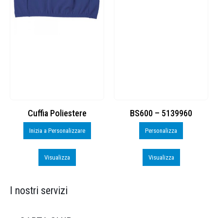
Cuffia Poliestere
BS600 – 5139960
Inizia a Personalizzare
Personalizza
Visualizza
Visualizza
I nostri servizi