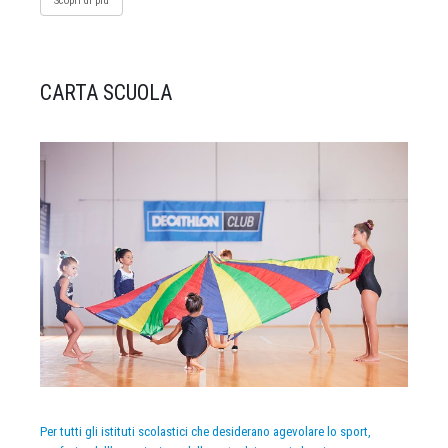
Scopri di più
CARTA SCUOLA
Per tutti gli istituti scolastici che desiderano agevolare lo sport,