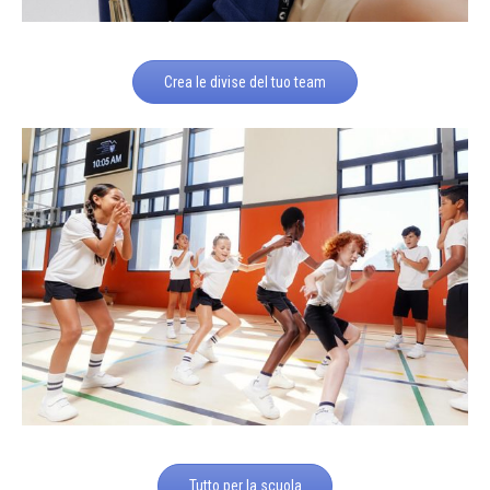
Crea le divise del tuo team
Tutto per la scuola