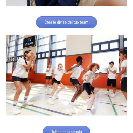
Crea le divise del tuo team
Tutto per la scuola