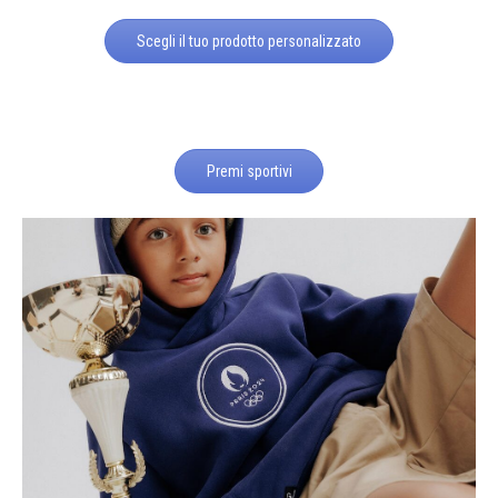
Scegli il tuo prodotto personalizzato
Premi sportivi