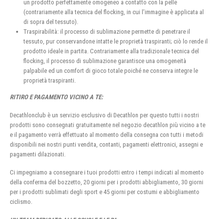
un prodotto perfettamente omogeneo a contatto con la pelle
(contrariamente alla tecnica del flocking, in cui l’immagine è applicata al
di sopra del tessuto).
Traspirabilità: il processo di sublimazione permette di penetrare il
tessuto, pur conservandone intatte le proprietà traspiranti; ciò lo rende il
prodotto ideale in partita. Contrariamente alla tradizionale tecnica del
flocking, il processo di sublimazione garantisce una omogeneità
palpabile ed un comfort di gioco totale poiché ne conserva integre le
proprietà traspiranti.
RITIRO E PAGAMENTO VICINO A TE:
Decathlonclub è un servizio esclusivo di Decathlon per questo tutti i nostri
prodotti sono consegnati gratuitamente nel negozio decathlon più vicino a te
e il pagamento verrà effettuato al momento della consegna con tutti i metodi
disponibili nei nostri punti vendita, contanti, pagamenti elettronici, assegni e
pagamenti dilazionati.
Ci impegniamo a consegnare i tuoi prodotti entro i tempi indicati al momento
della conferma del bozzetto, 20 giorni per i prodotti abbigliamento, 30 giorni
per i prodotti sublimati degli sport e 45 giorni per costumi e abbigliamento
ciclismo.