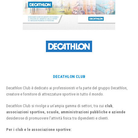
DECATHLON CLUB
Decathlon Club è dedicato ai professionisti e fa parte del gruppo Decathlon,
creatore e fornitore di attrezzature sportive in tutto il mondo.
Decathlon Club si rivolge a un’ampia gamma di settori, tra cui
club
,
associazioni sportive, scuole, amministrazioni pubbliche e aziende
desiderose di promuovere l’attività fisica tra dipendenti e clienti.
Per i club e le associazione sportive: