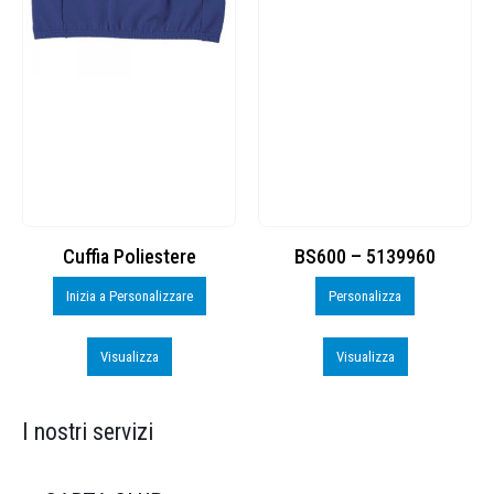
Cuffia Poliestere
BS600 – 5139960
Inizia a Personalizzare
Personalizza
Visualizza
Visualizza
I nostri servizi