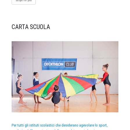
Scopri di più
CARTA SCUOLA
Per tutti gli istituti scolastici che desiderano agevolare lo sport,