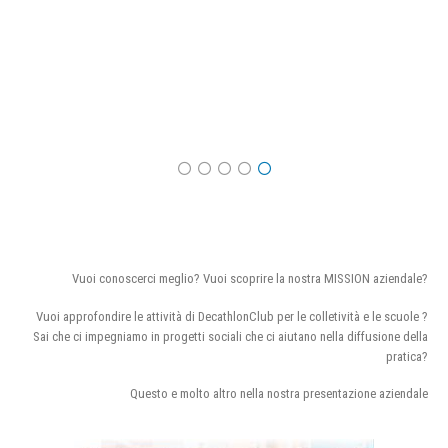
Vuoi conoscerci meglio? Vuoi scoprire la nostra MISSION aziendale?
Vuoi approfondire le attività di DecathlonClub per le colletività e le scuole ?
Sai che ci impegniamo in progetti sociali che ci aiutano nella diffusione della
pratica?
Questo e molto altro nella nostra presentazione aziendale