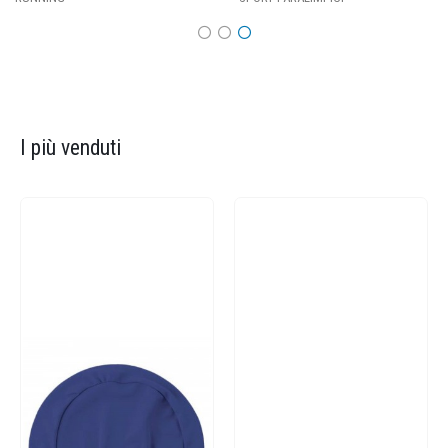
I più venduti