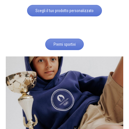
Scegli il tuo prodotto personalizzato
Premi sportivi