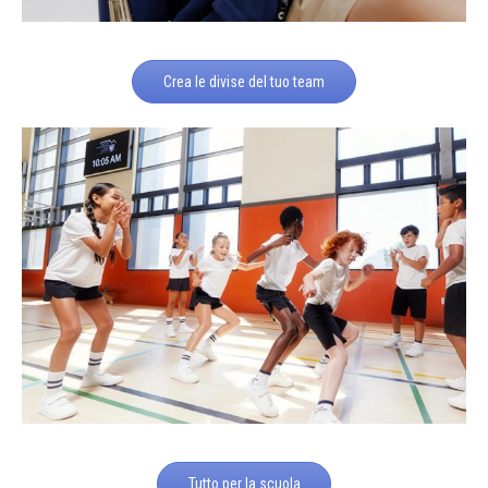
Crea le divise del tuo team
Tutto per la scuola