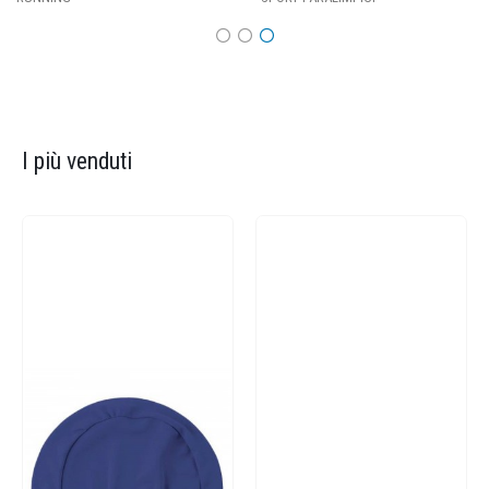
I più venduti