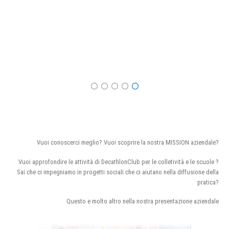
Vuoi conoscerci meglio? Vuoi scoprire la nostra MISSION aziendale?
Vuoi approfondire le attività di DecathlonClub per le colletività e le scuole ?
Sai che ci impegniamo in progetti sociali che ci aiutano nella diffusione della
pratica?
Questo e molto altro nella nostra presentazione aziendale