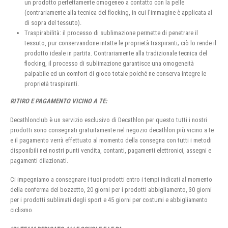
un prodotto perfettamente omogeneo a contatto con la pelle
(contrariamente alla tecnica del flocking, in cui l’immagine è applicata al
di sopra del tessuto).
Traspirabilità: il processo di sublimazione permette di penetrare il
tessuto, pur conservandone intatte le proprietà traspiranti; ciò lo rende il
prodotto ideale in partita. Contrariamente alla tradizionale tecnica del
flocking, il processo di sublimazione garantisce una omogeneità
palpabile ed un comfort di gioco totale poiché ne conserva integre le
proprietà traspiranti.
RITIRO E PAGAMENTO VICINO A TE:
Decathlonclub è un servizio esclusivo di Decathlon per questo tutti i nostri
prodotti sono consegnati gratuitamente nel negozio decathlon più vicino a te
e il pagamento verrà effettuato al momento della consegna con tutti i metodi
disponibili nei nostri punti vendita, contanti, pagamenti elettronici, assegni e
pagamenti dilazionati.
Ci impegniamo a consegnare i tuoi prodotti entro i tempi indicati al momento
della conferma del bozzetto, 20 giorni per i prodotti abbigliamento, 30 giorni
per i prodotti sublimati degli sport e 45 giorni per costumi e abbigliamento
ciclismo.