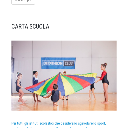
Scopri di più
CARTA SCUOLA
Per tutti gli istituti scolastici che desiderano agevolare lo sport,