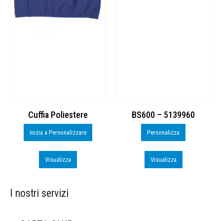
Cuffia Poliestere
BS600 – 5139960
Inizia a Personalizzare
Personalizza
Visualizza
Visualizza
I nostri servizi