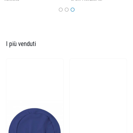
I più venduti