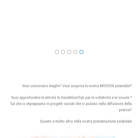
Vuoi conoscerci meglio? Vuoi scoprire la nostra MISSION aziendale?
Vuoi approfondire le attività di DecathlonClub per le colletività e le scuole ?
Sai che ci impegniamo in progetti sociali che ci aiutano nella diffusione della
pratica?
Questo e molto altro nella nostra presentazione aziendale