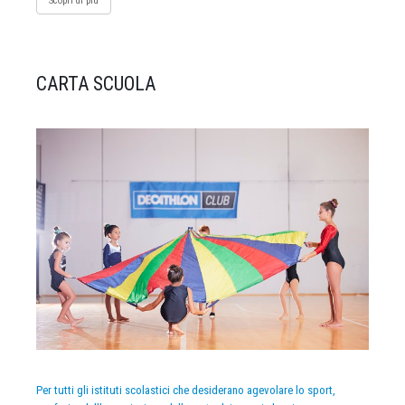
Scopri di più
CARTA SCUOLA
Per tutti gli istituti scolastici che desiderano agevolare lo sport,