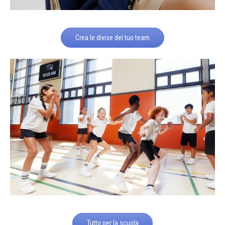
Crea le divise del tuo team
Tutto per la scuola