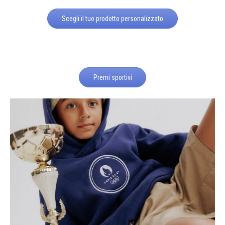
Scegli il tuo prodotto personalizzato
Premi sportivi