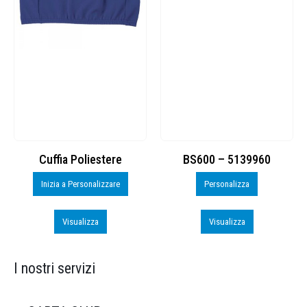
Cuffia Poliestere
BS600 – 5139960
Inizia a Personalizzare
Personalizza
Visualizza
Visualizza
I nostri servizi