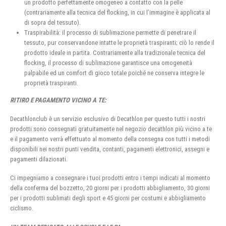
un prodotto perfettamente omogeneo a contatto con la pelle
(contrariamente alla tecnica del flocking, in cui l’immagine è applicata al
di sopra del tessuto).
Traspirabilità: il processo di sublimazione permette di penetrare il
tessuto, pur conservandone intatte le proprietà traspiranti; ciò lo rende il
prodotto ideale in partita. Contrariamente alla tradizionale tecnica del
flocking, il processo di sublimazione garantisce una omogeneità
palpabile ed un comfort di gioco totale poiché ne conserva integre le
proprietà traspiranti.
RITIRO E PAGAMENTO VICINO A TE:
Decathlonclub è un servizio esclusivo di Decathlon per questo tutti i nostri
prodotti sono consegnati gratuitamente nel negozio decathlon più vicino a te
e il pagamento verrà effettuato al momento della consegna con tutti i metodi
disponibili nei nostri punti vendita, contanti, pagamenti elettronici, assegni e
pagamenti dilazionati.
Ci impegniamo a consegnare i tuoi prodotti entro i tempi indicati al momento
della conferma del bozzetto, 20 giorni per i prodotti abbigliamento, 30 giorni
per i prodotti sublimati degli sport e 45 giorni per costumi e abbigliamento
ciclismo.