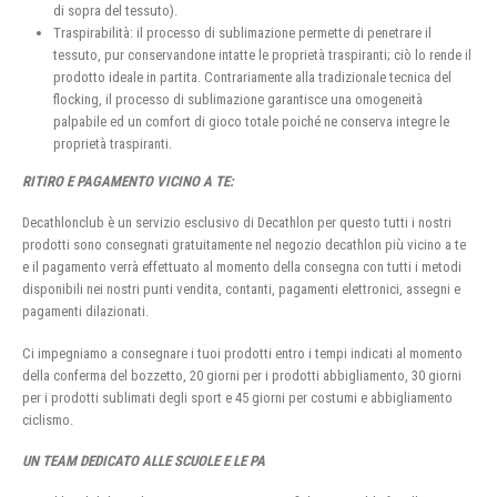
di sopra del tessuto).
Traspirabilità: il processo di sublimazione permette di penetrare il
tessuto, pur conservandone intatte le proprietà traspiranti; ciò lo rende il
prodotto ideale in partita. Contrariamente alla tradizionale tecnica del
flocking, il processo di sublimazione garantisce una omogeneità
palpabile ed un comfort di gioco totale poiché ne conserva integre le
proprietà traspiranti.
RITIRO E PAGAMENTO VICINO A TE:
Decathlonclub è un servizio esclusivo di Decathlon per questo tutti i nostri
prodotti sono consegnati gratuitamente nel negozio decathlon più vicino a te
e il pagamento verrà effettuato al momento della consegna con tutti i metodi
disponibili nei nostri punti vendita, contanti, pagamenti elettronici, assegni e
pagamenti dilazionati.
Ci impegniamo a consegnare i tuoi prodotti entro i tempi indicati al momento
della conferma del bozzetto, 20 giorni per i prodotti abbigliamento, 30 giorni
per i prodotti sublimati degli sport e 45 giorni per costumi e abbigliamento
ciclismo.
UN TEAM DEDICATO ALLE SCUOLE E LE PA