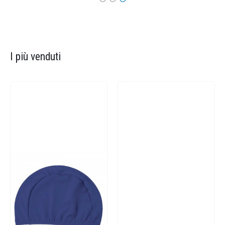
I più venduti