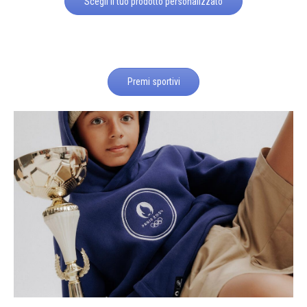
Scegli il tuo prodotto personalizzato
Premi sportivi