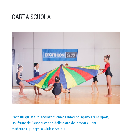
CARTA SCUOLA
Per tutti gli istituti scolastici che desiderano agevolare lo sport,
usufruire dell’associazione delle carte dei propri alunni
e aderire al progetto Club e Scuola