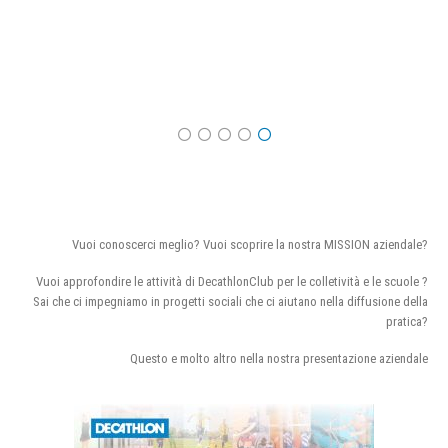
Vuoi conoscerci meglio? Vuoi scoprire la nostra MISSION aziendale?
Vuoi approfondire le attività di DecathlonClub per le colletività e le scuole ?
Sai che ci impegniamo in progetti sociali che ci aiutano nella diffusione della
pratica?
Questo e molto altro nella nostra presentazione aziendale