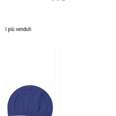
I più venduti