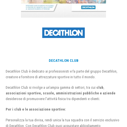
DECATHLON CLUB
Decathlon Club è dedicato ai professionisti e fa parte del gruppo Decathlon,
creatore e fornitore di attrezzature sportive in tutto il mondo.
Decathlon Club si rivolge a un’ampia gamma di settori, tra cui
club
,
associazioni sportive, scuole, amministrazioni pubbliche e aziende
desiderose di promuovere l’attività fisica tra dipendenti e clienti.
Per i club e le associazione sportive:
Personalizza la tua divisa, rendi unica la tua squadra con il servizio esclusivo
di Decathlon. Con Decathlon Club puoi acquistare abbigliamento