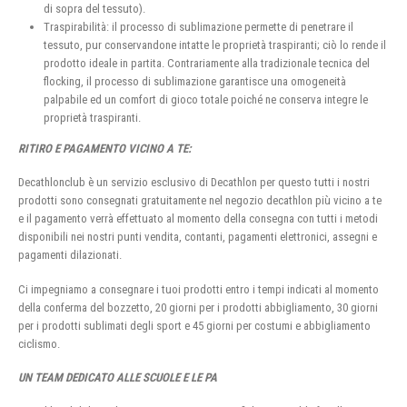
di sopra del tessuto).
Traspirabilità: il processo di sublimazione permette di penetrare il
tessuto, pur conservandone intatte le proprietà traspiranti; ciò lo rende il
prodotto ideale in partita. Contrariamente alla tradizionale tecnica del
flocking, il processo di sublimazione garantisce una omogeneità
palpabile ed un comfort di gioco totale poiché ne conserva integre le
proprietà traspiranti.
RITIRO E PAGAMENTO VICINO A TE:
Decathlonclub è un servizio esclusivo di Decathlon per questo tutti i nostri
prodotti sono consegnati gratuitamente nel negozio decathlon più vicino a te
e il pagamento verrà effettuato al momento della consegna con tutti i metodi
disponibili nei nostri punti vendita, contanti, pagamenti elettronici, assegni e
pagamenti dilazionati.
Ci impegniamo a consegnare i tuoi prodotti entro i tempi indicati al momento
della conferma del bozzetto, 20 giorni per i prodotti abbigliamento, 30 giorni
per i prodotti sublimati degli sport e 45 giorni per costumi e abbigliamento
ciclismo.
UN TEAM DEDICATO ALLE SCUOLE E LE PA