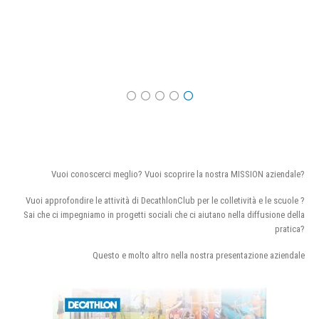
Vuoi conoscerci meglio? Vuoi scoprire la nostra MISSION aziendale?
Vuoi approfondire le attività di DecathlonClub per le colletività e le scuole ?
Sai che ci impegniamo in progetti sociali che ci aiutano nella diffusione della
pratica?
Questo e molto altro nella nostra presentazione aziendale