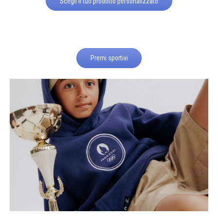
Scegli il tuo prodotto personalizzato
Premi sportivi