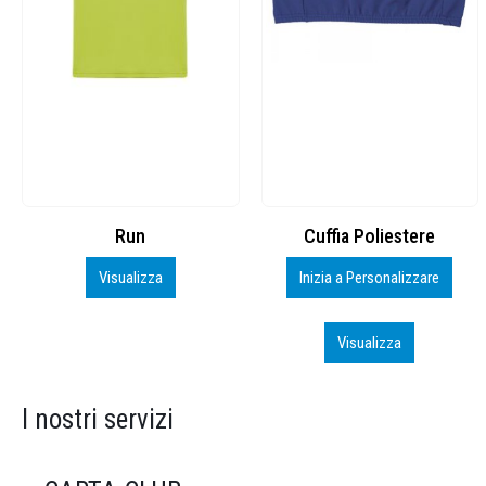
Cuffia Poliestere
BS600 – 5139960
Inizia a Personalizzare
Personalizza
Visualizza
Visualizza
I nostri servizi