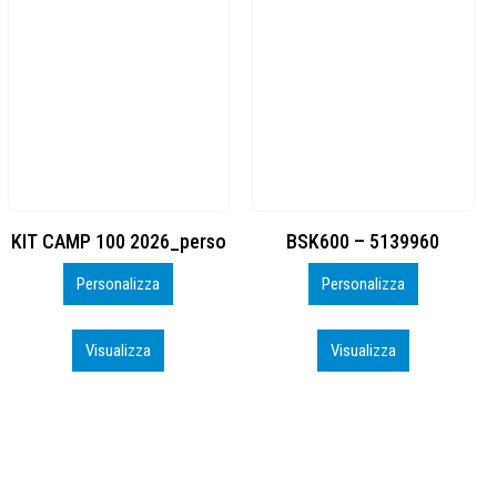
BSK600 – 5139960
DTF
Personalizza
Personalizza
Visualizza
Visualizza