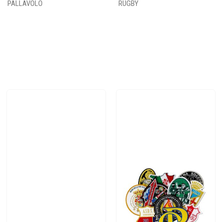
PALLAVOLO
RUGBY