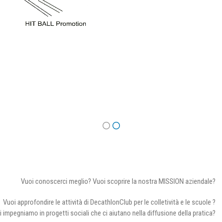
Vuoi conoscerci meglio? Vuoi scoprire la nostra MISSION aziendale?
Vuoi approfondire le attività di DecathlonClub per le colletività e le scuole ?
i impegniamo in progetti sociali che ci aiutano nella diffusione della pratica?