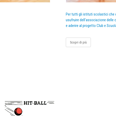
Per tutti gli istituti scolastici ch
usufruire dell’associazione delle c
e aderire al progetto Club e Scuol
Scopri di più