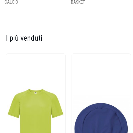
CALCIO
BASKET
I più venduti