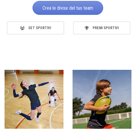
Crea le divise del tuo team
SET SPORTIVI
PREMI SPORTIVI