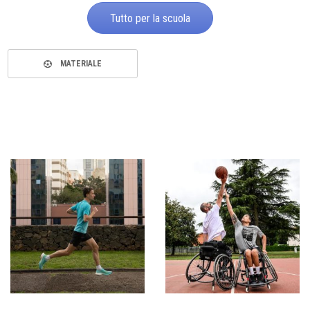
Tutto per la scuola
MATERIALE