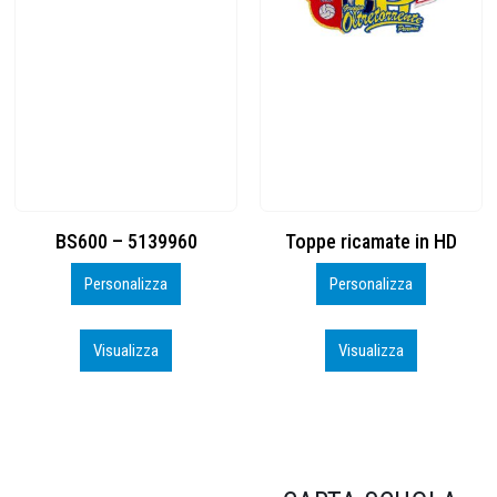
Toppe ricamate in HD
KIT CAMP 100 2026_perso
Personalizza
Personalizza
Visualizza
Visualizza