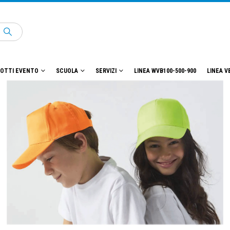
OTTI EVENTO
SCUOLA
SERVIZI
LINEA WVB100-500-900
LINEA V