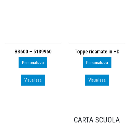
Toppe ricamate in HD
KIT CAMP 100 2026_perso
Personalizza
Personalizza
Visualizza
Visualizza
CARTA SCUOLA