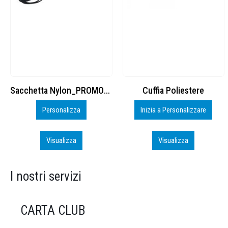
Cuffia Poliestere
BS600 – 5139960
Inizia a Personalizzare
Personalizza
Visualizza
Visualizza
I nostri servizi
CARTA CLUB