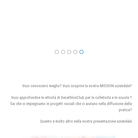
Vuoi conoscerci meglio? Vuoi scoprire la nostra MISSION aziendale?
Vuoi approfondire le attività di DecathlonClub per le colletività e le scuole ?
Sai che ci impegniamo in progetti sociali che ci aiutano nella diffusione della
pratica?
Questo e molto altro nella nostra presentazione aziendale