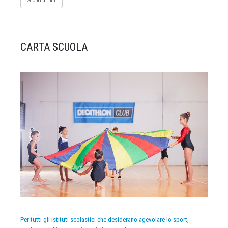
Scopri di più
CARTA SCUOLA
Per tutti gli istituti scolastici che desiderano agevolare lo sport,