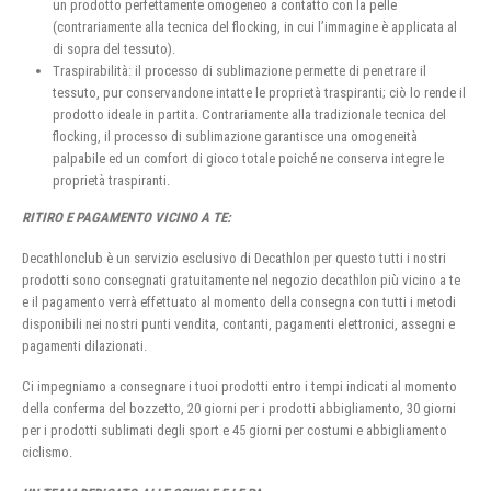
un prodotto perfettamente omogeneo a contatto con la pelle
(contrariamente alla tecnica del flocking, in cui l’immagine è applicata al
di sopra del tessuto).
Traspirabilità: il processo di sublimazione permette di penetrare il
tessuto, pur conservandone intatte le proprietà traspiranti; ciò lo rende il
prodotto ideale in partita. Contrariamente alla tradizionale tecnica del
flocking, il processo di sublimazione garantisce una omogeneità
palpabile ed un comfort di gioco totale poiché ne conserva integre le
proprietà traspiranti.
RITIRO E PAGAMENTO VICINO A TE:
Decathlonclub è un servizio esclusivo di Decathlon per questo tutti i nostri
prodotti sono consegnati gratuitamente nel negozio decathlon più vicino a te
e il pagamento verrà effettuato al momento della consegna con tutti i metodi
disponibili nei nostri punti vendita, contanti, pagamenti elettronici, assegni e
pagamenti dilazionati.
Ci impegniamo a consegnare i tuoi prodotti entro i tempi indicati al momento
della conferma del bozzetto, 20 giorni per i prodotti abbigliamento, 30 giorni
per i prodotti sublimati degli sport e 45 giorni per costumi e abbigliamento
ciclismo.