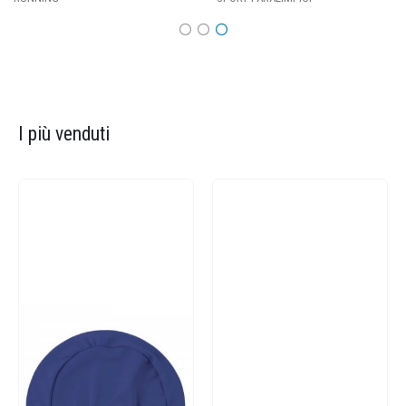
I più venduti