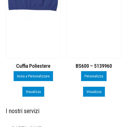
Cuffia Poliestere
BS600 – 5139960
Inizia a Personalizzare
Personalizza
Visualizza
Visualizza
I nostri servizi