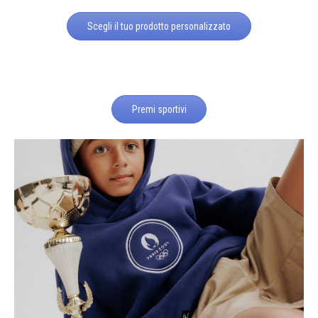
Scegli il tuo prodotto personalizzato
Premi sportivi