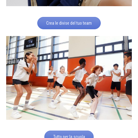
Crea le divise del tuo team
Tutto per la scuola