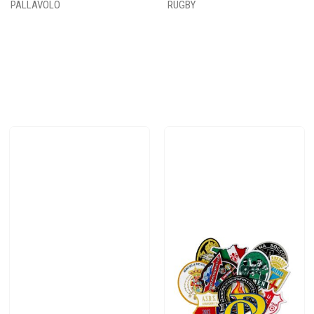
PALLAVOLO
RUGBY