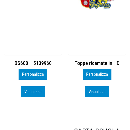
Toppe ricamate in HD
KIT CAMP 100 2026_perso
Personalizza
Personalizza
Visualizza
Visualizza