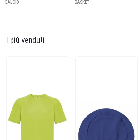
CALCIO
BASKET
I più venduti