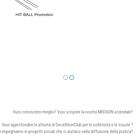
Vuoi conoscerci meglio? Vuoi scoprire la nostra MISSION aziendale?
Vuoi approfondire le attività di DecathlonClub per le colletività e le scuole ?
i impegniamo in progetti sociali che ci aiutano nella diffusione della pratica?