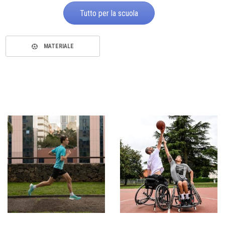
Tutto per la scuola
MATERIALE