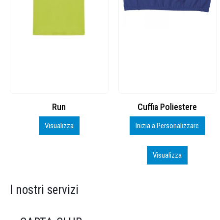
Cuffia Poliestere
BS600 – 5139960
Inizia a Personalizzare
Personalizza
Visualizza
Visualizza
I nostri servizi