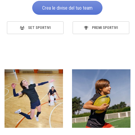
Crea le divise del tuo team
SET SPORTIVI
PREMI SPORTIVI