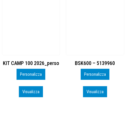
BSK600 – 5139960
DTF
Personalizza
Personalizza
Visualizza
Visualizza