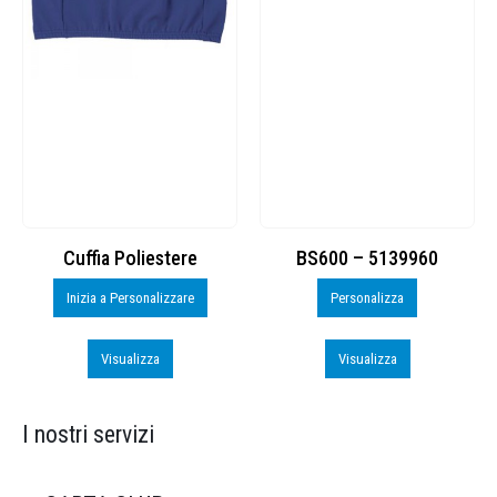
Cuffia Poliestere
BS600 – 5139960
Inizia a Personalizzare
Personalizza
Visualizza
Visualizza
I nostri servizi