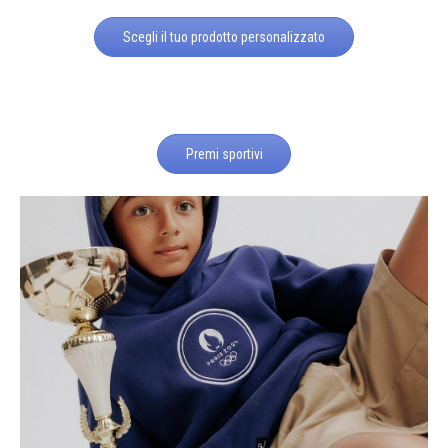
Scegli il tuo prodotto personalizzato
Premi sportivi