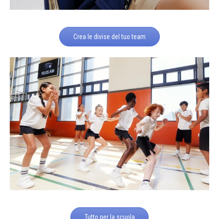
Crea le divise del tuo team
Tutto per la scuola