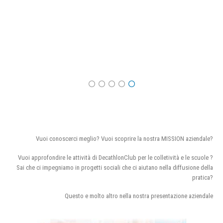
Vuoi conoscerci meglio? Vuoi scoprire la nostra MISSION aziendale?
Vuoi approfondire le attività di DecathlonClub per le colletività e le scuole ?
Sai che ci impegniamo in progetti sociali che ci aiutano nella diffusione della
pratica?
Questo e molto altro nella nostra presentazione aziendale