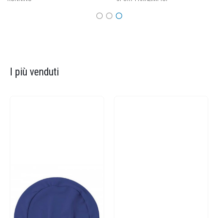
I più venduti