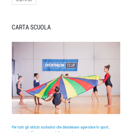
Scopri di più
CARTA SCUOLA
Per tutti gli istituti scolastici che desiderano agevolare lo sport,