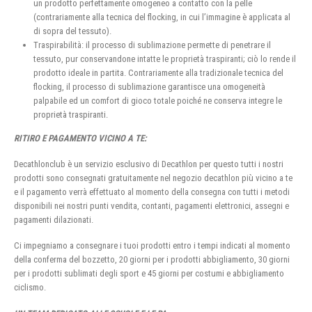
un prodotto perfettamente omogeneo a contatto con la pelle
(contrariamente alla tecnica del flocking, in cui l’immagine è applicata al
di sopra del tessuto).
Traspirabilità: il processo di sublimazione permette di penetrare il
tessuto, pur conservandone intatte le proprietà traspiranti; ciò lo rende il
prodotto ideale in partita. Contrariamente alla tradizionale tecnica del
flocking, il processo di sublimazione garantisce una omogeneità
palpabile ed un comfort di gioco totale poiché ne conserva integre le
proprietà traspiranti.
RITIRO E PAGAMENTO VICINO A TE:
Decathlonclub è un servizio esclusivo di Decathlon per questo tutti i nostri
prodotti sono consegnati gratuitamente nel negozio decathlon più vicino a te
e il pagamento verrà effettuato al momento della consegna con tutti i metodi
disponibili nei nostri punti vendita, contanti, pagamenti elettronici, assegni e
pagamenti dilazionati.
Ci impegniamo a consegnare i tuoi prodotti entro i tempi indicati al momento
della conferma del bozzetto, 20 giorni per i prodotti abbigliamento, 30 giorni
per i prodotti sublimati degli sport e 45 giorni per costumi e abbigliamento
ciclismo.