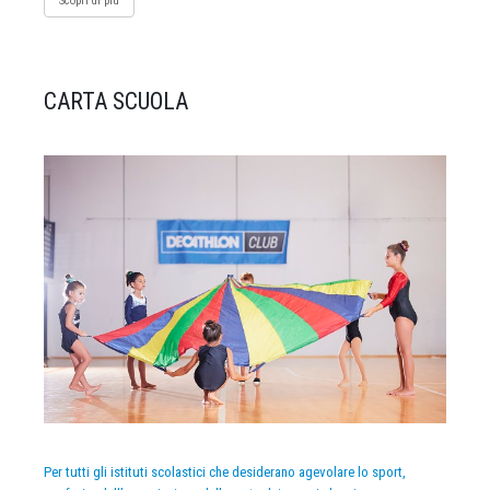
Scopri di più
CARTA SCUOLA
Per tutti gli istituti scolastici che desiderano agevolare lo sport,