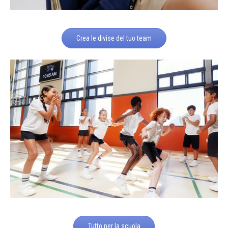
Crea le divise del tuo team
Tutto per la scuola