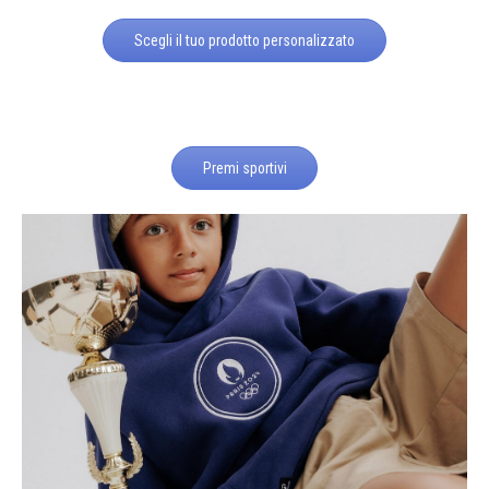
Scegli il tuo prodotto personalizzato
Premi sportivi