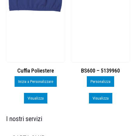
Cuffia Poliestere
BS600 – 5139960
Inizia a Personalizzare
Personalizza
Visualizza
Visualizza
I nostri servizi