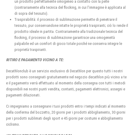
un prodotto perfettamente omogeneo a contatto con la pelle
(contrariamente alla tecnica del flocking, in cui l’immagine è applicata al
di sopra del tessuto).
Traspirabilità: il processo di sublimazione permette di penetrare il
tessuto, pur conservandone intatte le proprietà traspiranti; ciò lo rende il
prodotto ideale in partita. Contrariamente alla tradizionale tecnica del
flocking, il processo di sublimazione garantisce una omogeneità
palpabile ed un comfort di gioco totale poiché ne conserva integre le
proprietà traspiranti.
RITIRO E PAGAMENTO VICINO A TE:
Decathlonclub è un servizio esclusivo di Decathlon per questo tutti i nostri
prodotti sono consegnati gratuitamente nel negozio decathlon più vicino a te
e il pagamento verrà effettuato al momento della consegna con tutti i metodi
disponibili nei nostri punti vendita, contanti, pagamenti elettronici, assegni e
pagamenti dilazionati.
Ci impegniamo a consegnare i tuoi prodotti entro i tempi indicati al momento
della conferma del bozzetto, 20 giorni per i prodotti abbigliamento, 30 giorni
per i prodotti sublimati degli sport e 45 giorni per costumi e abbigliamento
ciclismo.