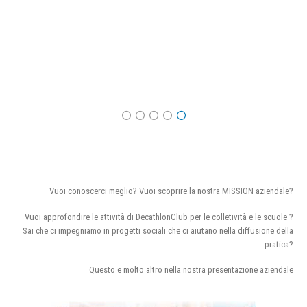
Vuoi conoscerci meglio? Vuoi scoprire la nostra MISSION aziendale?
Vuoi approfondire le attività di DecathlonClub per le colletività e le scuole ?
Sai che ci impegniamo in progetti sociali che ci aiutano nella diffusione della
pratica?
Questo e molto altro nella nostra presentazione aziendale