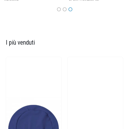
I più venduti