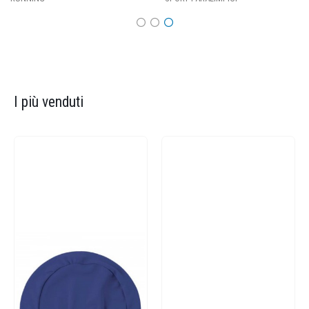
I più venduti