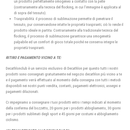
un prodotto perfettamente omogeneo a contatto con la pelle
(contrariamente alla tecnica del flocking, in cui l’immagine è applicata al
di sopra del tessuto).
Traspirabilità: il processo di sublimazione permette di penetrare il
tessuto, pur conservandone intatte le proprietà traspiranti; ciò lo rende il
prodotto ideale in partita. Contrariamente alla tradizionale tecnica del
flocking, il processo di sublimazione garantisce una omogeneità
palpabile ed un comfort di gioco totale poiché ne conserva integre le
proprietà traspiranti.
RITIRO E PAGAMENTO VICINO A TE:
Decathlonclub è un servizio esclusivo di Decathlon per questo tutti i nostri
prodotti sono consegnati gratuitamente nel negozio decathlon più vicino a te
e il pagamento verrà effettuato al momento della consegna con tutti i metodi
disponibili nei nostri punti vendita, contanti, pagamenti elettronici, assegni e
pagamenti dilazionati.
Ci impegniamo a consegnare i tuoi prodotti entro i tempi indicati al momento
della conferma del bozzetto, 20 giorni per i prodotti abbigliamento, 30 giorni
per i prodotti sublimati degli sport e 45 giorni per costumi e abbigliamento
ciclismo.