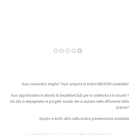
Vuoi conoscerci meglio? Vuoi scoprire la nostra MISSION aziendale?
Vuoi approfondire le attività di DecathlonClub per le colletività e le scuole ?
Sai che ci impegniamo in progetti sociali che ci aiutano nella diffusione della
pratica?
Questo e molto altro nella nostra presentazione aziendale