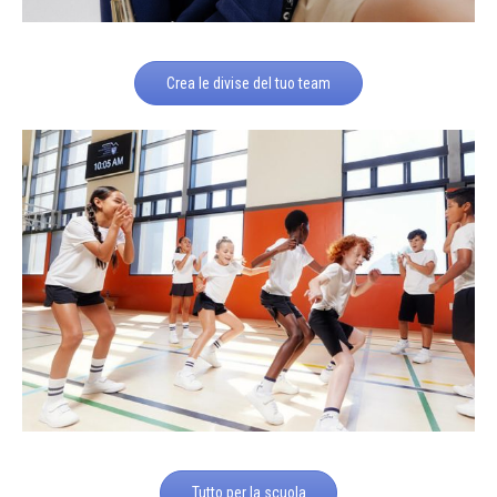
Crea le divise del tuo team
Tutto per la scuola