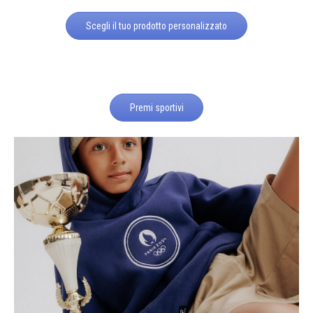
Scegli il tuo prodotto personalizzato
Premi sportivi