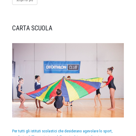
Scopri di più
CARTA SCUOLA
Per tutti gli istituti scolastici che desiderano agevolare lo sport,