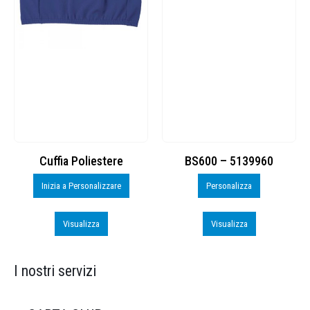
Cuffia Poliestere
BS600 – 5139960
Inizia a Personalizzare
Personalizza
Visualizza
Visualizza
I nostri servizi