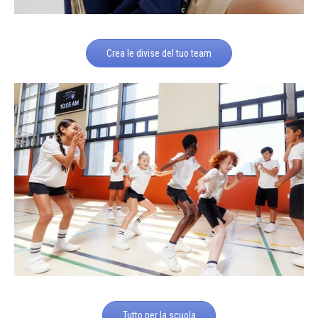
Crea le divise del tuo team
Tutto per la scuola