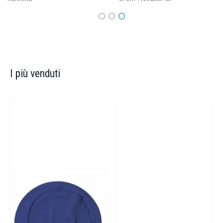
I più venduti