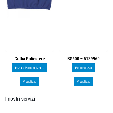
BS600 – 5139960
Toppe ricamate in HD
Personalizza
Personalizza
Visualizza
Visualizza
I nostri servizi