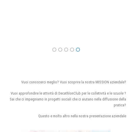
Vuoi conoscerci meglio? Vuoi scoprire la nostra MISSION aziendale?
Vuoi approfondire le attività di DecathlonClub per le colletività e le scuole ?
Sai che ci impegniamo in progetti sociali che ci aiutano nella diffusione della
pratica?
Questo e molto altro nella nostra presentazione aziendale