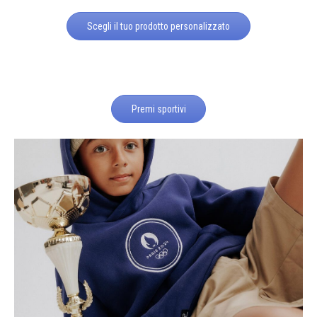
Scegli il tuo prodotto personalizzato
Premi sportivi