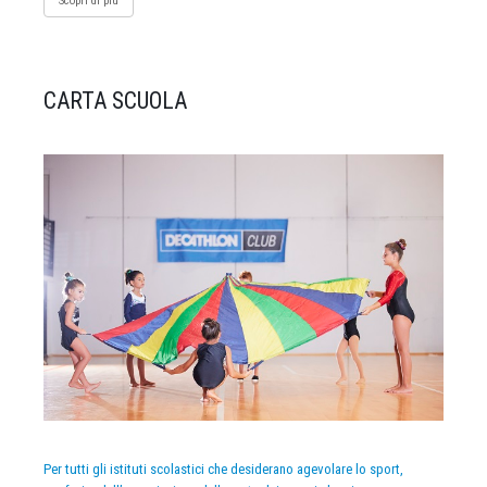
Scopri di più
CARTA SCUOLA
Per tutti gli istituti scolastici che desiderano agevolare lo sport,