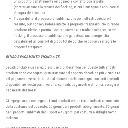
un prodotto perfettamente omogeneo a contatto con la pelle
(contrariamente alla tecnica del flocking, in cui l’immagine è applicata al
di sopra del tessuto).
Traspirabilità: il processo di sublimazione permette di penetrare il
tessuto, pur conservandone intatte le proprietà traspiranti; ciò lo rende il
prodotto ideale in partita. Contrariamente alla tradizionale tecnica del
flocking, il processo di sublimazione garantisce una omogeneità
palpabile ed un comfort di gioco totale poiché ne conserva integre le
proprietà traspiranti.
RITIRO E PAGAMENTO VICINO A TE:
Decathlonclub è un servizio esclusivo di Decathlon per questo tutti i nostri
prodotti sono consegnati gratuitamente nel negozio decathlon più vicino a te
e il pagamento verrà effettuato al momento della consegna con tutti i metodi
disponibili nei nostri punti vendita, contanti, pagamenti elettronici, assegni e
pagamenti dilazionati.
Ci impegniamo a consegnare i tuoi prodotti entro i tempi indicati al momento
della conferma del bozzetto, 20 giorni per i prodotti abbigliamento, 30 giorni
per i prodotti sublimati degli sport e 45 giorni per costumi e abbigliamento
ciclismo.