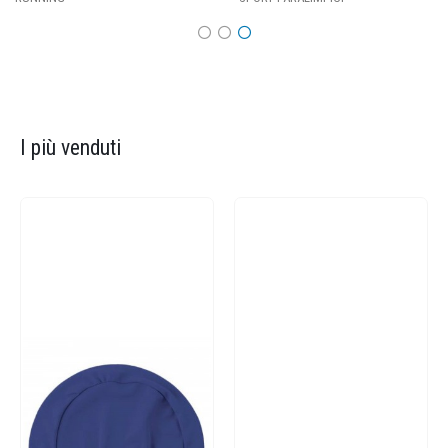
I più venduti