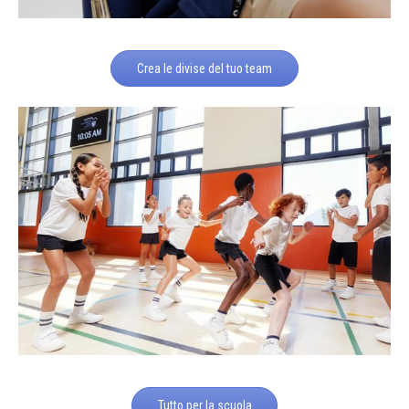
Crea le divise del tuo team
Tutto per la scuola