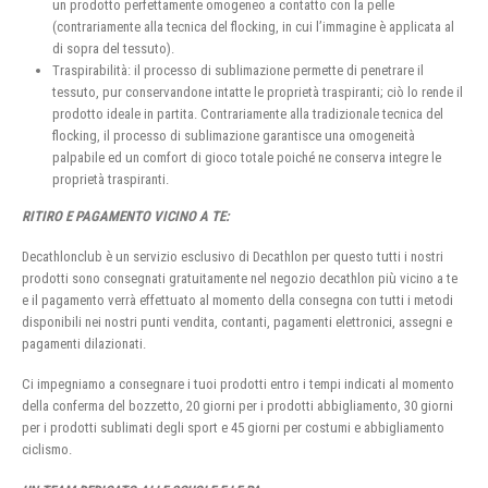
un prodotto perfettamente omogeneo a contatto con la pelle
(contrariamente alla tecnica del flocking, in cui l’immagine è applicata al
di sopra del tessuto).
Traspirabilità: il processo di sublimazione permette di penetrare il
tessuto, pur conservandone intatte le proprietà traspiranti; ciò lo rende il
prodotto ideale in partita. Contrariamente alla tradizionale tecnica del
flocking, il processo di sublimazione garantisce una omogeneità
palpabile ed un comfort di gioco totale poiché ne conserva integre le
proprietà traspiranti.
RITIRO E PAGAMENTO VICINO A TE:
Decathlonclub è un servizio esclusivo di Decathlon per questo tutti i nostri
prodotti sono consegnati gratuitamente nel negozio decathlon più vicino a te
e il pagamento verrà effettuato al momento della consegna con tutti i metodi
disponibili nei nostri punti vendita, contanti, pagamenti elettronici, assegni e
pagamenti dilazionati.
Ci impegniamo a consegnare i tuoi prodotti entro i tempi indicati al momento
della conferma del bozzetto, 20 giorni per i prodotti abbigliamento, 30 giorni
per i prodotti sublimati degli sport e 45 giorni per costumi e abbigliamento
ciclismo.