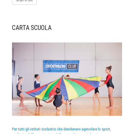
Scopri di più
CARTA SCUOLA
Per tutti gli istituti scolastici che desiderano agevolare lo sport,