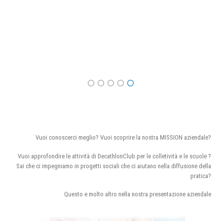
Vuoi conoscerci meglio? Vuoi scoprire la nostra MISSION aziendale?
Vuoi approfondire le attività di DecathlonClub per le colletività e le scuole ?
Sai che ci impegniamo in progetti sociali che ci aiutano nella diffusione della
pratica?
Questo e molto altro nella nostra presentazione aziendale