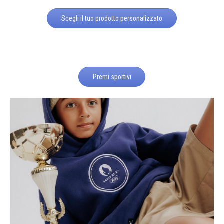
Scegli il tuo prodotto personalizzato
Premi sportivi