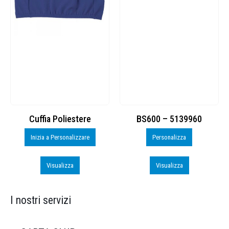
Cuffia Poliestere
BS600 – 5139960
Inizia a Personalizzare
Personalizza
Visualizza
Visualizza
I nostri servizi