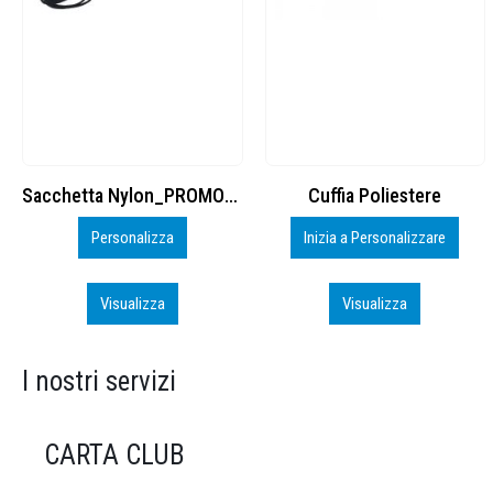
Cuffia Poliestere
BS600 – 5139960
Inizia a Personalizzare
Personalizza
Visualizza
Visualizza
I nostri servizi
CARTA CLUB