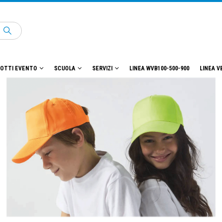
OTTI EVENTO
SCUOLA
SERVIZI
LINEA WVB100-500-900
LINEA V