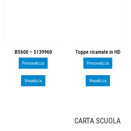
Toppe ricamate in HD
KIT CAMP 100 2026_perso
Personalizza
Personalizza
Visualizza
Visualizza
CARTA SCUOLA