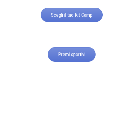
Scegli il tuo Kit Camp
Premi sportivi