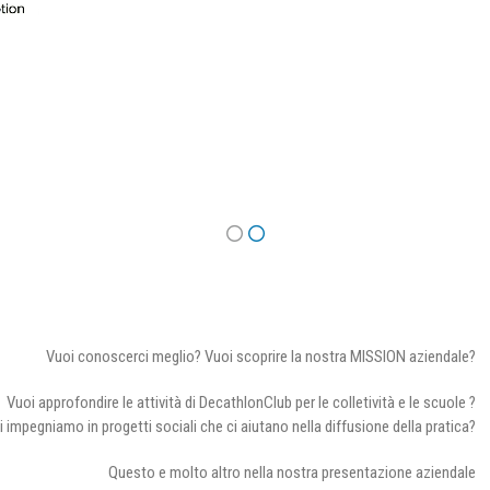
Vuoi conoscerci meglio? Vuoi scoprire la nostra MISSION aziendale?
Vuoi approfondire le attività di DecathlonClub per le colletività e le scuole ?
i impegniamo in progetti sociali che ci aiutano nella diffusione della pratica?
Questo e molto altro nella nostra presentazione aziendale