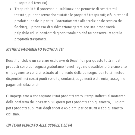
di sopra del tessuto).
Traspirabilità: il processo di sublimazione permette di penetrare il
tessuto, pur conservandone intatte le proprietà traspiranti; ciò lo rende il
prodotto ideale in partita. Contrariamente alla tradizionale tecnica del
flocking, il processo di sublimazione garantisce una omogeneità
palpabile ed un comfort di gioco totale poiché ne conserva integre le
proprietà traspiranti.
RITIRO E PAGAMENTO VICINO A TE:
Decathlonclub è un servizio esclusivo di Decathlon per questo tutti i nostri
prodotti sono consegnati gratuitamente nel negozio decathlon più vicino a te
e il pagamento verrà effettuato al momento della consegna con tutti i metodi
disponibili nei nostri punti vendita, contanti, pagamenti elettronici, assegni e
pagamenti dilazionati.
Ci impegniamo a consegnare i tuoi prodotti entro i tempi indicati al momento
della conferma del bozzetto, 20 giorni per i prodotti abbigliamento, 30 giorni
per i prodotti sublimati degli sport e 45 giorni per costumi e abbigliamento
ciclismo.
UN TEAM DEDICATO ALLE SCUOLE E LE PA