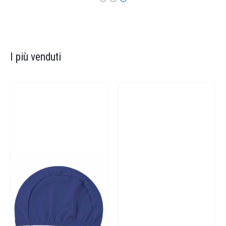
I più venduti