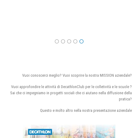
Vuoi conoscerci meglio? Vuoi scoprire la nostra MISSION aziendale?
Vuoi approfondire le attività di DecathlonClub per le colletività e le scuole ?
Sai che ci impegniamo in progetti sociali che ci aiutano nella diffusione della
pratica?
Questo e molto altro nella nostra presentazione aziendale