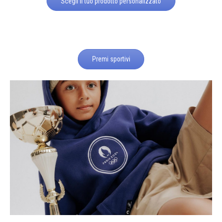
Scegli il tuo prodotto personalizzato
Premi sportivi