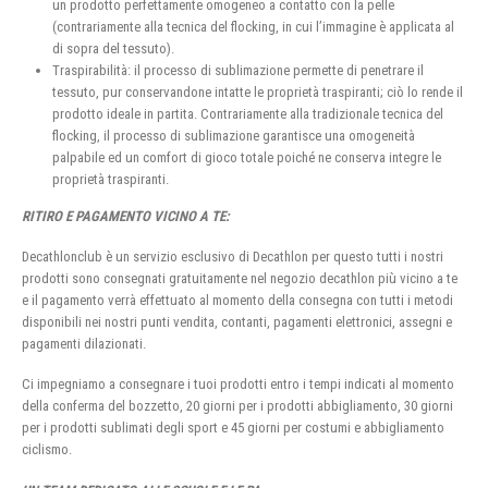
un prodotto perfettamente omogeneo a contatto con la pelle
(contrariamente alla tecnica del flocking, in cui l’immagine è applicata al
di sopra del tessuto).
Traspirabilità: il processo di sublimazione permette di penetrare il
tessuto, pur conservandone intatte le proprietà traspiranti; ciò lo rende il
prodotto ideale in partita. Contrariamente alla tradizionale tecnica del
flocking, il processo di sublimazione garantisce una omogeneità
palpabile ed un comfort di gioco totale poiché ne conserva integre le
proprietà traspiranti.
RITIRO E PAGAMENTO VICINO A TE:
Decathlonclub è un servizio esclusivo di Decathlon per questo tutti i nostri
prodotti sono consegnati gratuitamente nel negozio decathlon più vicino a te
e il pagamento verrà effettuato al momento della consegna con tutti i metodi
disponibili nei nostri punti vendita, contanti, pagamenti elettronici, assegni e
pagamenti dilazionati.
Ci impegniamo a consegnare i tuoi prodotti entro i tempi indicati al momento
della conferma del bozzetto, 20 giorni per i prodotti abbigliamento, 30 giorni
per i prodotti sublimati degli sport e 45 giorni per costumi e abbigliamento
ciclismo.