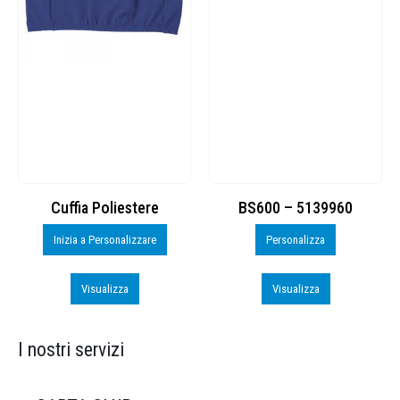
Cuffia Poliestere
BS600 – 5139960
Inizia a Personalizzare
Personalizza
Visualizza
Visualizza
I nostri servizi