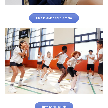
Crea le divise del tuo team
Tutto per la scuola