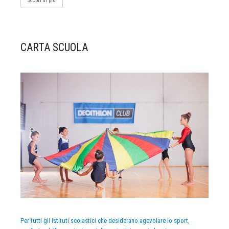
Scopri di più
CARTA SCUOLA
Per tutti gli istituti scolastici che desiderano agevolare lo sport,