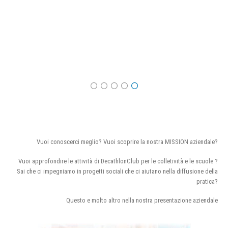
Vuoi conoscerci meglio? Vuoi scoprire la nostra MISSION aziendale?
Vuoi approfondire le attività di DecathlonClub per le colletività e le scuole ?
Sai che ci impegniamo in progetti sociali che ci aiutano nella diffusione della
pratica?
Questo e molto altro nella nostra presentazione aziendale