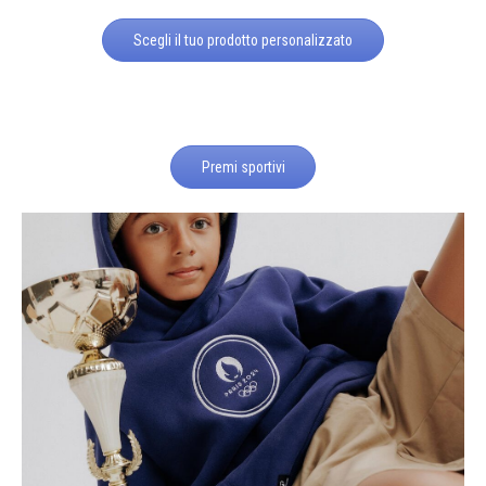
Scegli il tuo prodotto personalizzato
Premi sportivi