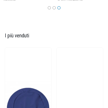
I più venduti