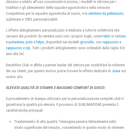
classico e adatto all’uso occasionale in piscina, i modelli in silicone per i
triathlon e gli allenamento delle squadre agonistiche e nella versione
Competition per le squadre agonistiche di nuoto, e le
calottine da pallanuoto
,
sublimate e 100% personalizzabili
L’offerta abbigliamento personalizzato è dedicata a tutte le collettività che
cercano dei prodotti da rendere unici con i proprio loghi, come
tshirt
in
cotone
e
poliestere
,
polo
e
felpe
, disponibili nei modelli
girocollo
, con
cappuccio
e
cappuccio e zip
. Tutti i prodotti abbigliamento sono ordinabili dalla taglia 5/6
anni alla 2xl.
Decathlon Club si affida a partner leader del settore per soddisfare le richieste
dei sui clienti, per questo motivo potrai trovare le offerte dedicate di
Joma
sul
nostro sito.
ELEVATA QUALITÀ DI STAMPA E MASSIMO COMFORT DI GIOCO:
Il procedimento di stampa utilizzato per la personalizzazione completi club ti
garantisce la qualità più elevata. Il processo di SUBLIMAZIONE presenta 2
caratteristiche principali:
Trasferimento di alta qualità: l’immagine penetra letteralmente nello
strato superficiale del tessuto, consentendo in questo modo di ottenere