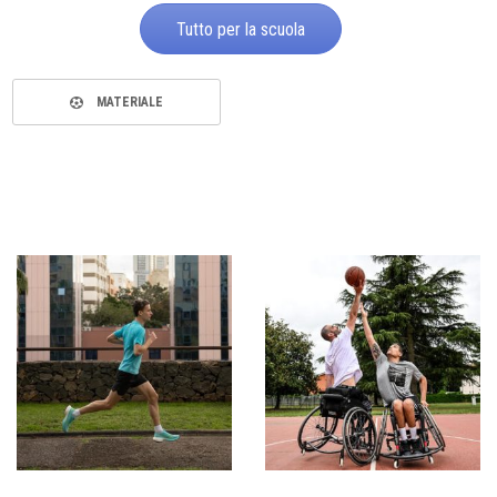
Tutto per la scuola
MATERIALE