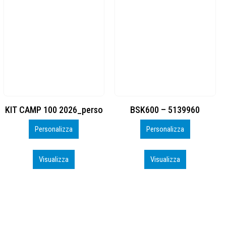
BSK600 – 5139960
DTF
Personalizza
Personalizza
Visualizza
Visualizza