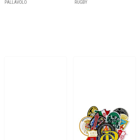
PALLAVOLO
RUGBY