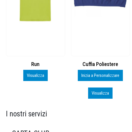
Cuffia Poliestere
BS600 – 5139960
Inizia a Personalizzare
Personalizza
Visualizza
Visualizza
I nostri servizi