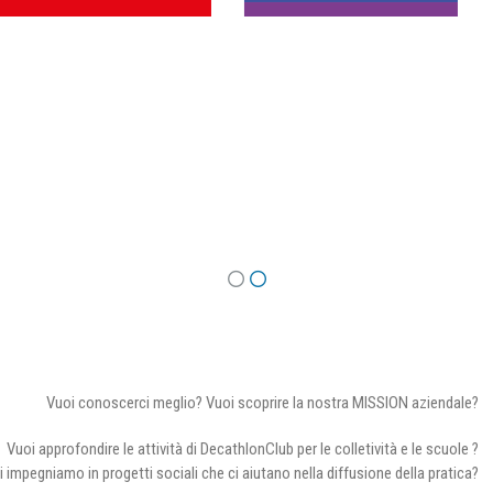
Vuoi conoscerci meglio? Vuoi scoprire la nostra MISSION aziendale?
Vuoi approfondire le attività di DecathlonClub per le colletività e le scuole ?
i impegniamo in progetti sociali che ci aiutano nella diffusione della pratica?