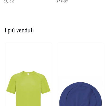
CALCIO
BASKET
I più venduti