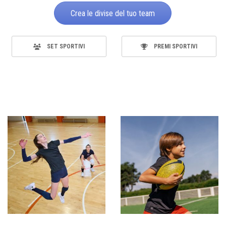
Crea le divise del tuo team
SET SPORTIVI
PREMI SPORTIVI