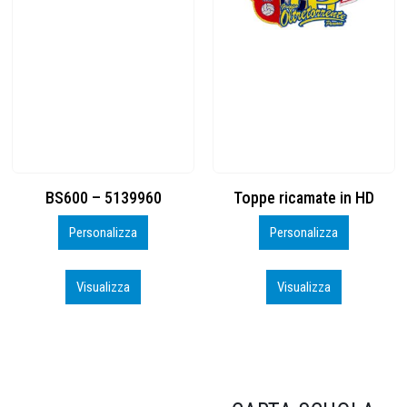
Toppe ricamate in HD
KIT CAMP 100 2026_perso
Personalizza
Personalizza
Visualizza
Visualizza