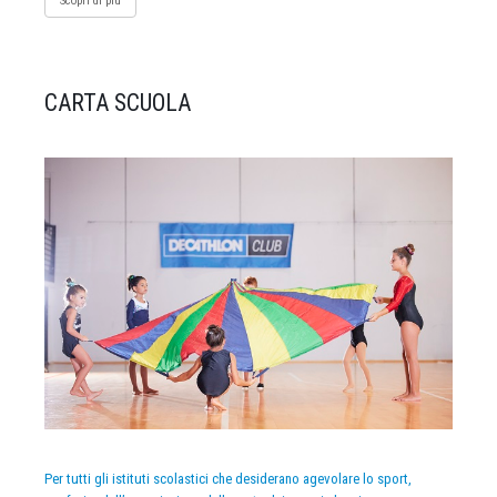
Scopri di più
CARTA SCUOLA
Per tutti gli istituti scolastici che desiderano agevolare lo sport,