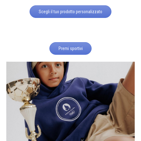
Scegli il tuo prodotto personalizzato
Premi sportivi