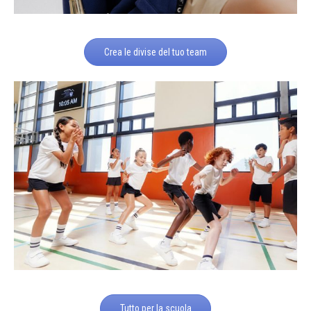
Crea le divise del tuo team
Tutto per la scuola