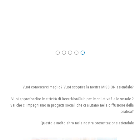
Vuoi conoscerci meglio? Vuoi scoprire la nostra MISSION aziendale?
Vuoi approfondire le attività di DecathlonClub per le colletività e le scuole ?
Sai che ci impegniamo in progetti sociali che ci aiutano nella diffusione della
pratica?
Questo e molto altro nella nostra presentazione aziendale