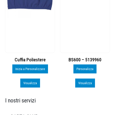
Cuffia Poliestere
BS600 – 5139960
Inizia a Personalizzare
Personalizza
Visualizza
Visualizza
I nostri servizi