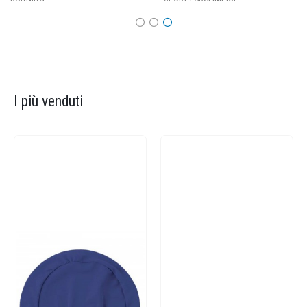
I più venduti