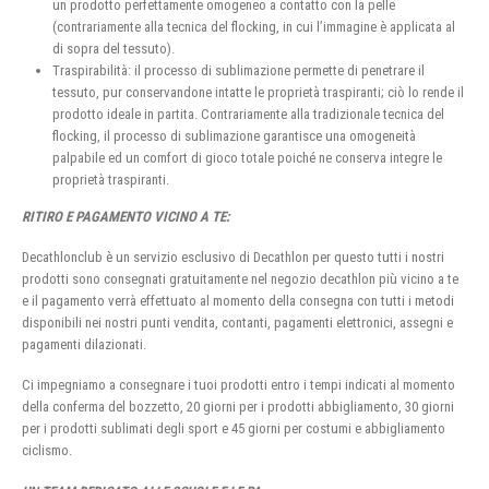
un prodotto perfettamente omogeneo a contatto con la pelle
(contrariamente alla tecnica del flocking, in cui l’immagine è applicata al
di sopra del tessuto).
Traspirabilità: il processo di sublimazione permette di penetrare il
tessuto, pur conservandone intatte le proprietà traspiranti; ciò lo rende il
prodotto ideale in partita. Contrariamente alla tradizionale tecnica del
flocking, il processo di sublimazione garantisce una omogeneità
palpabile ed un comfort di gioco totale poiché ne conserva integre le
proprietà traspiranti.
RITIRO E PAGAMENTO VICINO A TE:
Decathlonclub è un servizio esclusivo di Decathlon per questo tutti i nostri
prodotti sono consegnati gratuitamente nel negozio decathlon più vicino a te
e il pagamento verrà effettuato al momento della consegna con tutti i metodi
disponibili nei nostri punti vendita, contanti, pagamenti elettronici, assegni e
pagamenti dilazionati.
Ci impegniamo a consegnare i tuoi prodotti entro i tempi indicati al momento
della conferma del bozzetto, 20 giorni per i prodotti abbigliamento, 30 giorni
per i prodotti sublimati degli sport e 45 giorni per costumi e abbigliamento
ciclismo.