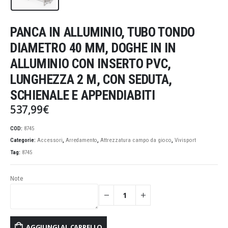
PANCA IN ALLUMINIO, TUBO TONDO
DIAMETRO 40 MM, DOGHE IN IN
ALLUMINIO CON INSERTO PVC,
LUNGHEZZA 2 M, CON SEDUTA,
SCHIENALE E APPENDIABITI
537,99
€
COD:
8745
Categorie:
Accessori
,
Arredamento
,
Attrezzatura campo da gioco
,
Vivisport
Tag:
8745
Note
AGGIUNGI AL CARRELLO