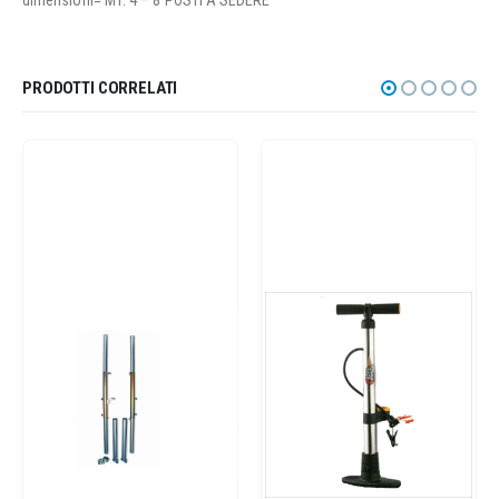
dimensioni= MT. 4 – 8 POSTI A SEDERE
PRODOTTI CORRELATI