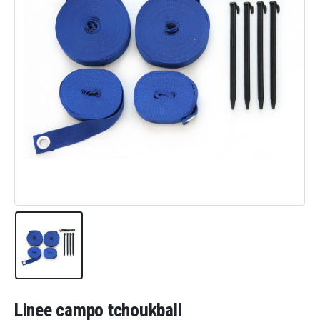
Linee campo tchoukball