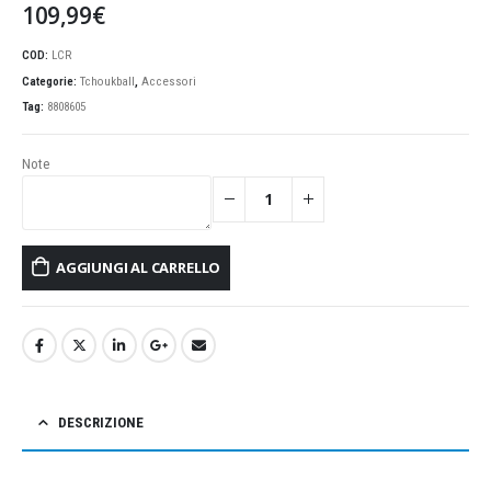
109,99
€
COD:
LCR
Categorie:
Tchoukball
,
Accessori
Tag:
8808605
Note
AGGIUNGI AL CARRELLO
DESCRIZIONE