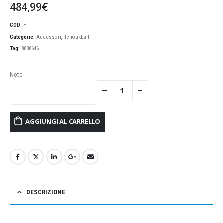
484,99
€
COD:
HTF
Categorie:
Accessori
,
Tchoukball
Tag:
8808646
Note
AGGIUNGI AL CARRELLO
DESCRIZIONE