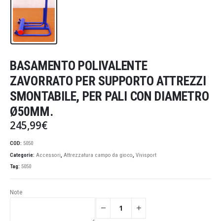
BASAMENTO POLIVALENTE
ZAVORRATO PER SUPPORTO ATTREZZI
SMONTABILE, PER PALI CON DIAMETRO
Ø50MM.
245,99
€
COD:
5050
Categorie:
Accessori
,
Attrezzatura campo da gioco
,
Vivisport
Tag:
5050
Note