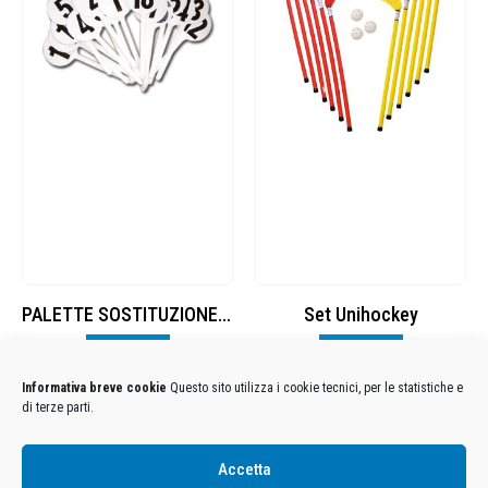
PALETTE SOSTITUZIONE GIOCATORI
Set Unihockey
Visualizza
Visualizza
Informativa breve cookie
Questo sito utilizza i cookie tecnici, per le statistiche e
di terze parti.
Condizioni Generali di Utilizzo
-
Cookies
-
Privacy
Accetta