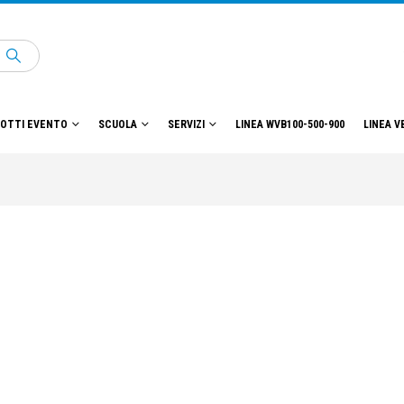
OTTI EVENTO
SCUOLA
SERVIZI
LINEA WVB100-500-900
LINEA V