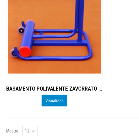
BASAMENTO POLIVALENTE ZAVORRATO PER SUPPORTO ATTREZZI SMONTABILE, PER PALI CON DIAMETRO Ø50MM.
Visualizza
Mostra: