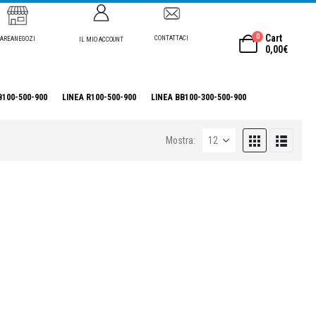
0
Cart
CONTATTACI
AREANEGOZI
IL MIO ACCOUNT
0,00
€
B100-500-900
LINEA R100-500-900
LINEA BB100-300-500-900
Mostra: