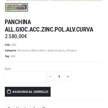
PANCHINA
ALL.GIOC.ACC.ZINC.POL.ALV.CURVA
2.580,00
€
COD:
6232
Categorie:
Accessori
,
Attrezzatura campo da gioco
,
Vivisport
Tag:
6232
Note
AGGIUNGI AL CARRELLO