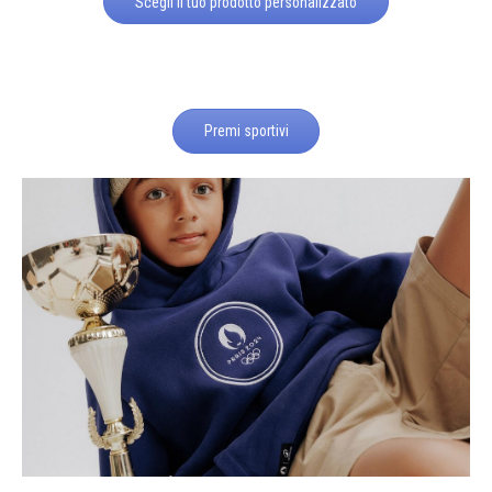
Scegli il tuo prodotto personalizzato
Premi sportivi