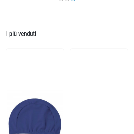
I più venduti