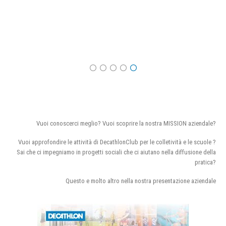
Vuoi conoscerci meglio? Vuoi scoprire la nostra MISSION aziendale?
Vuoi approfondire le attività di DecathlonClub per le colletività e le scuole ?
Sai che ci impegniamo in progetti sociali che ci aiutano nella diffusione della
pratica?
Questo e molto altro nella nostra presentazione aziendale