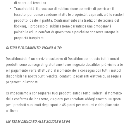
di sopra del tessuto).
Traspirabilità: il processo di sublimazione permette di penetrare il
tessuto, pur conservandone intatte le proprietà traspiranti; ciò lo rende il
prodotto ideale in partita. Contrariamente alla tradizionale tecnica del
flocking, il processo di sublimazione garantisce una omogeneità
palpabile ed un comfort di gioco totale poiché ne conserva integre le
proprietà traspiranti.
RITIRO E PAGAMENTO VICINO A TE:
Decathlonclub è un servizio esclusivo di Decathlon per questo tutti i nostri
prodotti sono consegnati gratuitamente nel negozio decathlon più vicino a te
e il pagamento verrà effettuato al momento della consegna con tutti i metodi
disponibili nei nostri punti vendita, contanti, pagamenti elettronici, assegni e
pagamenti dilazionati.
Ci impegniamo a consegnare i tuoi prodotti entro i tempi indicati al momento
della conferma del bozzetto, 20 giorni per i prodotti abbigliamento, 30 giorni
per i prodotti sublimati degli sport e 45 giorni per costumi e abbigliamento
ciclismo.
UN TEAM DEDICATO ALLE SCUOLE E LE PA