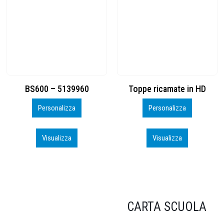
Toppe ricamate in HD
KIT CAMP 100 2026_perso
Personalizza
Personalizza
Visualizza
Visualizza
CARTA SCUOLA