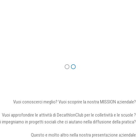
Vuoi conoscerci meglio? Vuoi scoprire la nostra MISSION aziendale?
Vuoi approfondire le attività di DecathlonClub per le colletività e le scuole ?
i impegniamo in progetti sociali che ci aiutano nella diffusione della pratica?
Questo e molto altro nella nostra presentazione aziendale