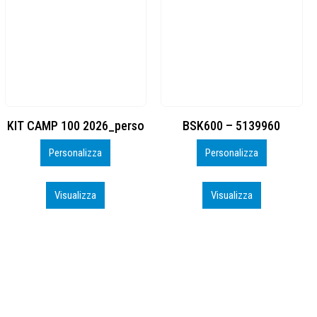
BSK600 – 5139960
DTF
Personalizza
Personalizza
Visualizza
Visualizza