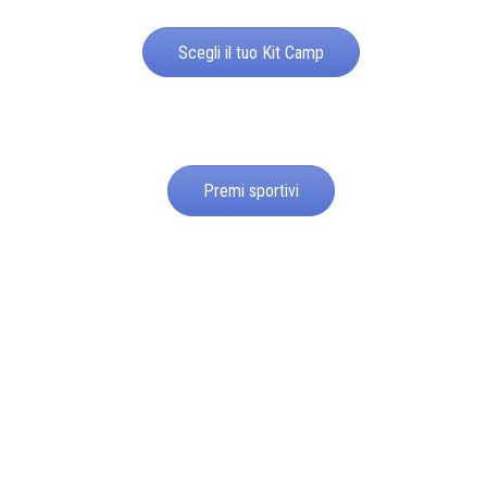
Scegli il tuo Kit Camp
Premi sportivi