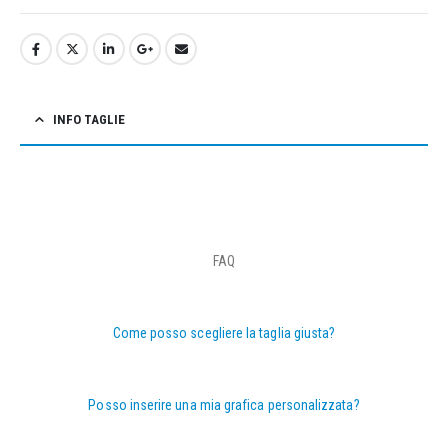
INFO TAGLIE
FAQ
Come posso scegliere la taglia giusta?
Posso inserire una mia grafica personalizzata?