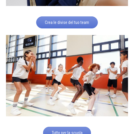
Crea le divise del tuo team
Tutto per la scuola