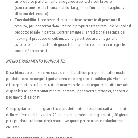
un prodotto perfettamente omogeneo a contatto con la pelle
(contrariamente alla tecnica del flocking, in cui l’immagine è applicata al
di sopra del tessuto).
Traspirabilità: il processo di sublimazione permette di penetrare il
tessuto, pur conservandone intatte le proprietà traspiranti; ciò lo rende il
prodotto ideale in partita. Contrariamente alla tradizionale tecnica del
flocking, il processo di sublimazione garantisce una omogeneità
palpabile ed un comfort di gioco totale poiché ne conserva integre le
proprietà traspiranti.
RITIRO E PAGAMENTO VICINO A TE:
Decathlonclub è un servizio esclusivo di Decathlon per questo tutti i nostri
prodotti sono consegnati gratuitamente nel negozio decathlon più vicino a te
e il pagamento verrà effettuato al momento della consegna con tutti i metodi
disponibili nei nostri punti vendita, contanti, pagamenti elettronici, assegni e
pagamenti dilazionati.
Ci impegniamo a consegnare i tuoi prodotti entro i tempi indicati al momento
della conferma del bozzetto, 20 giorni per i prodotti abbigliamento, 30 giorni
per i prodotti sublimati degli sport e 45 giorni per costumi e abbigliamento
ciclismo.