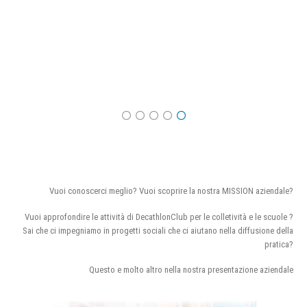
Vuoi conoscerci meglio? Vuoi scoprire la nostra MISSION aziendale?
Vuoi approfondire le attività di DecathlonClub per le colletività e le scuole ?
Sai che ci impegniamo in progetti sociali che ci aiutano nella diffusione della
pratica?
Questo e molto altro nella nostra presentazione aziendale