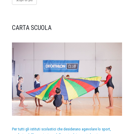
Scopri di più
CARTA SCUOLA
Per tutti gli istituti scolastici che desiderano agevolare lo sport,