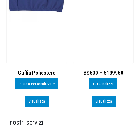
Cuffia Poliestere
BS600 – 5139960
Inizia a Personalizzare
Personalizza
Visualizza
Visualizza
I nostri servizi