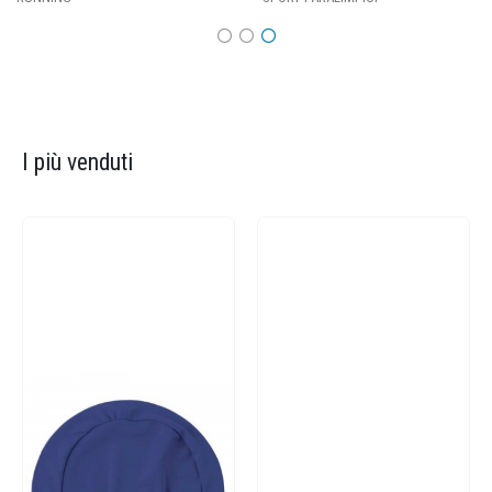
I più venduti