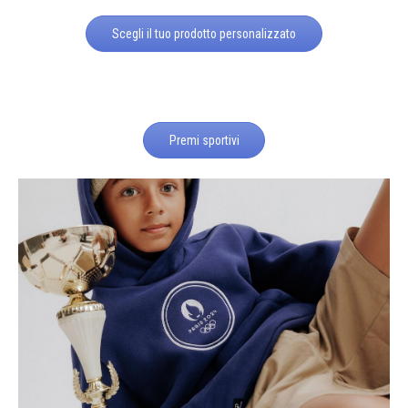
Scegli il tuo prodotto personalizzato
Premi sportivi