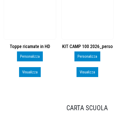
KIT CAMP 100 2026_perso
BSK600 – 5139960
Personalizza
Personalizza
Visualizza
Visualizza
CARTA SCUOLA