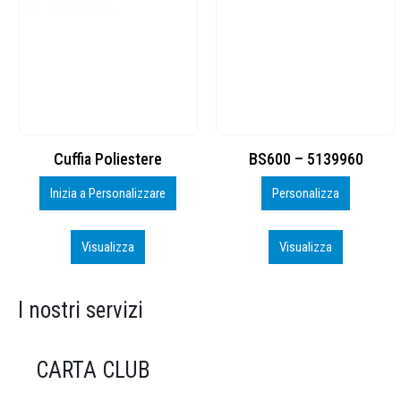
BS600 – 5139960
Toppe ricamate in HD
Personalizza
Personalizza
Visualizza
Visualizza
I nostri servizi
CARTA CLUB