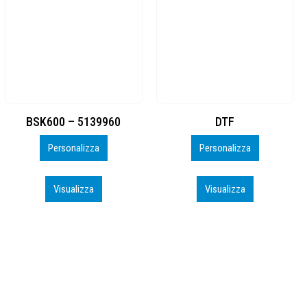
DTF
BAHRAIN CA0407_PERSO
Personalizza
Personalizza
Visualizza
Visualizza