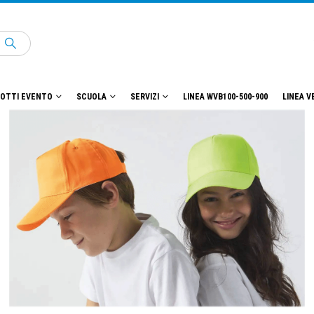
OTTI EVENTO
SCUOLA
SERVIZI
LINEA WVB100-500-900
LINEA V