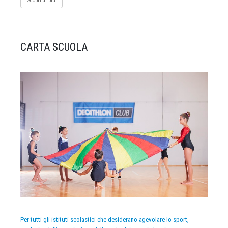
Scopri di più
CARTA SCUOLA
Per tutti gli istituti scolastici che desiderano agevolare lo sport,