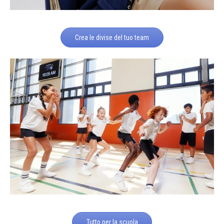
Crea le divise del tuo team
Tutto per la scuola