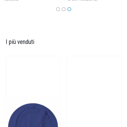
I più venduti