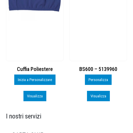
Cuffia Poliestere
BS600 – 5139960
Inizia a Personalizzare
Personalizza
Visualizza
Visualizza
I nostri servizi