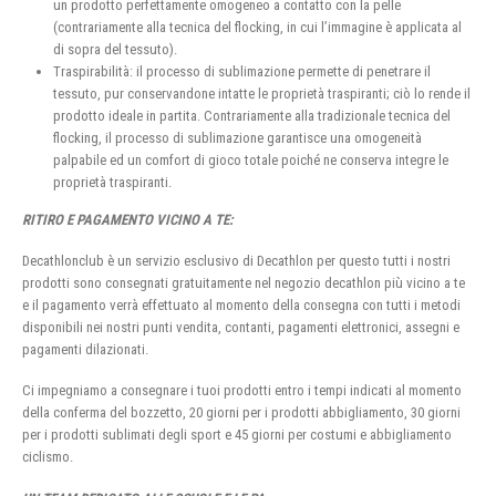
un prodotto perfettamente omogeneo a contatto con la pelle
(contrariamente alla tecnica del flocking, in cui l’immagine è applicata al
di sopra del tessuto).
Traspirabilità: il processo di sublimazione permette di penetrare il
tessuto, pur conservandone intatte le proprietà traspiranti; ciò lo rende il
prodotto ideale in partita. Contrariamente alla tradizionale tecnica del
flocking, il processo di sublimazione garantisce una omogeneità
palpabile ed un comfort di gioco totale poiché ne conserva integre le
proprietà traspiranti.
RITIRO E PAGAMENTO VICINO A TE:
Decathlonclub è un servizio esclusivo di Decathlon per questo tutti i nostri
prodotti sono consegnati gratuitamente nel negozio decathlon più vicino a te
e il pagamento verrà effettuato al momento della consegna con tutti i metodi
disponibili nei nostri punti vendita, contanti, pagamenti elettronici, assegni e
pagamenti dilazionati.
Ci impegniamo a consegnare i tuoi prodotti entro i tempi indicati al momento
della conferma del bozzetto, 20 giorni per i prodotti abbigliamento, 30 giorni
per i prodotti sublimati degli sport e 45 giorni per costumi e abbigliamento
ciclismo.