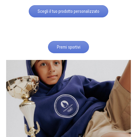
Scegli il tuo prodotto personalizzato
Premi sportivi