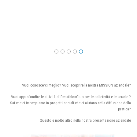
Vuoi conoscerci meglio? Vuoi scoprire la nostra MISSION aziendale?
Vuoi approfondire le attività di DecathlonClub per le colletività e le scuole ?
Sai che ci impegniamo in progetti sociali che ci aiutano nella diffusione della
pratica?
Questo e molto altro nella nostra presentazione aziendale