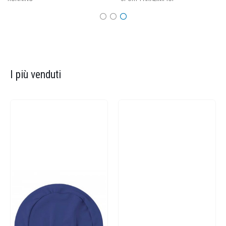
I più venduti