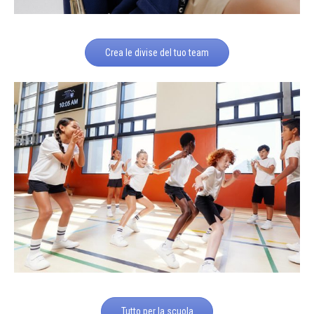
Crea le divise del tuo team
Tutto per la scuola