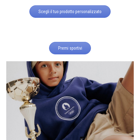
Scegli il tuo prodotto personalizzato
Premi sportivi