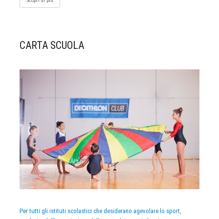
Scopri di più
CARTA SCUOLA
Per tutti gli istituti scolastici che desiderano agevolare lo sport,