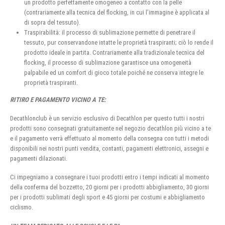
un prodotto perfettamente omogeneo a contatto con la pelle
(contrariamente alla tecnica del flocking, in cui l’immagine è applicata al
di sopra del tessuto).
Traspirabilità: il processo di sublimazione permette di penetrare il
tessuto, pur conservandone intatte le proprietà traspiranti; ciò lo rende il
prodotto ideale in partita. Contrariamente alla tradizionale tecnica del
flocking, il processo di sublimazione garantisce una omogeneità
palpabile ed un comfort di gioco totale poiché ne conserva integre le
proprietà traspiranti.
RITIRO E PAGAMENTO VICINO A TE:
Decathlonclub è un servizio esclusivo di Decathlon per questo tutti i nostri
prodotti sono consegnati gratuitamente nel negozio decathlon più vicino a te
e il pagamento verrà effettuato al momento della consegna con tutti i metodi
disponibili nei nostri punti vendita, contanti, pagamenti elettronici, assegni e
pagamenti dilazionati.
Ci impegniamo a consegnare i tuoi prodotti entro i tempi indicati al momento
della conferma del bozzetto, 20 giorni per i prodotti abbigliamento, 30 giorni
per i prodotti sublimati degli sport e 45 giorni per costumi e abbigliamento
ciclismo.