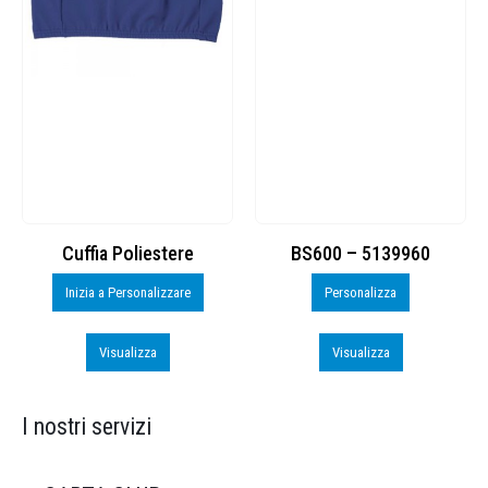
Cuffia Poliestere
BS600 – 5139960
Inizia a Personalizzare
Personalizza
Visualizza
Visualizza
I nostri servizi