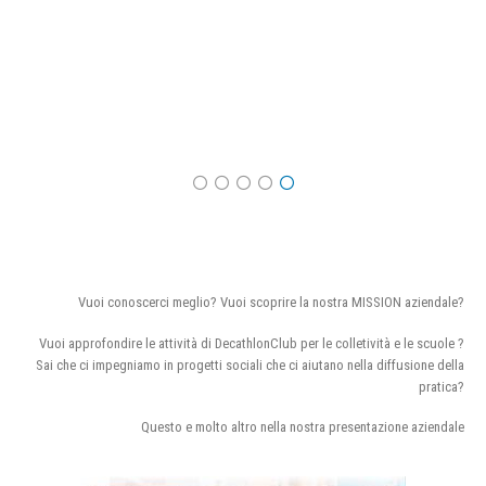
Vuoi conoscerci meglio? Vuoi scoprire la nostra MISSION aziendale?
Vuoi approfondire le attività di DecathlonClub per le colletività e le scuole ?
Sai che ci impegniamo in progetti sociali che ci aiutano nella diffusione della
pratica?
Questo e molto altro nella nostra presentazione aziendale