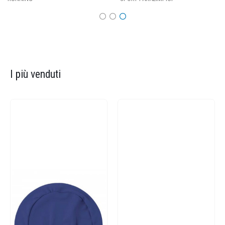
I più venduti