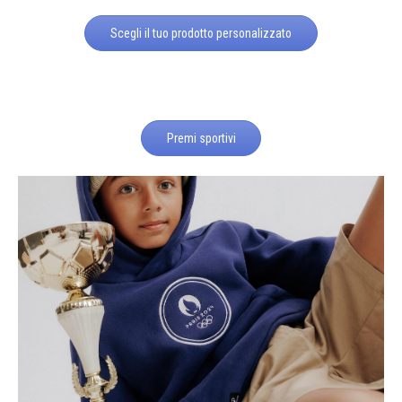
Scegli il tuo prodotto personalizzato
Premi sportivi