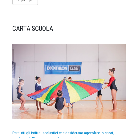
Scopri di più
CARTA SCUOLA
Per tutti gli istituti scolastici che desiderano agevolare lo sport,