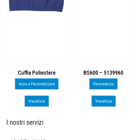
Cuffia Poliestere
BS600 – 5139960
Inizia a Personalizzare
Personalizza
Visualizza
Visualizza
I nostri servizi