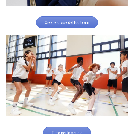
Crea le divise del tuo team
Tutto per la scuola