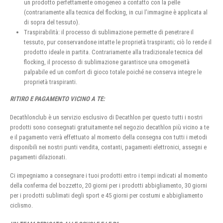
un prodotto perfettamente omogeneo a contatto con la pelle
(contrariamente alla tecnica del flocking, in cui l’immagine è applicata al
di sopra del tessuto).
Traspirabilità: il processo di sublimazione permette di penetrare il
tessuto, pur conservandone intatte le proprietà traspiranti; ciò lo rende il
prodotto ideale in partita. Contrariamente alla tradizionale tecnica del
flocking, il processo di sublimazione garantisce una omogeneità
palpabile ed un comfort di gioco totale poiché ne conserva integre le
proprietà traspiranti.
RITIRO E PAGAMENTO VICINO A TE:
Decathlonclub è un servizio esclusivo di Decathlon per questo tutti i nostri
prodotti sono consegnati gratuitamente nel negozio decathlon più vicino a te
e il pagamento verrà effettuato al momento della consegna con tutti i metodi
disponibili nei nostri punti vendita, contanti, pagamenti elettronici, assegni e
pagamenti dilazionati.
Ci impegniamo a consegnare i tuoi prodotti entro i tempi indicati al momento
della conferma del bozzetto, 20 giorni per i prodotti abbigliamento, 30 giorni
per i prodotti sublimati degli sport e 45 giorni per costumi e abbigliamento
ciclismo.