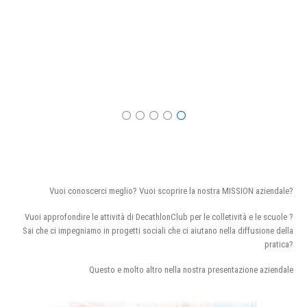
Vuoi conoscerci meglio? Vuoi scoprire la nostra MISSION aziendale?
Vuoi approfondire le attività di DecathlonClub per le colletività e le scuole ?
Sai che ci impegniamo in progetti sociali che ci aiutano nella diffusione della
pratica?
Questo e molto altro nella nostra presentazione aziendale