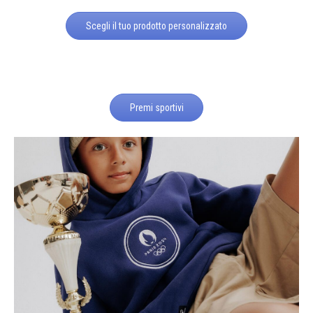
Scegli il tuo prodotto personalizzato
Premi sportivi