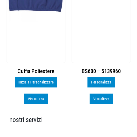
Cuffia Poliestere
BS600 – 5139960
Inizia a Personalizzare
Personalizza
Visualizza
Visualizza
I nostri servizi