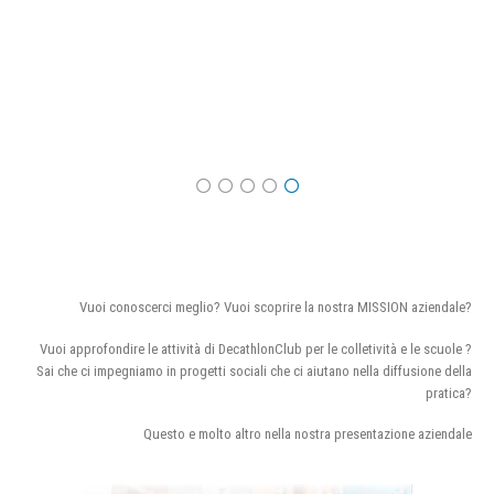
Vuoi conoscerci meglio? Vuoi scoprire la nostra MISSION aziendale?
Vuoi approfondire le attività di DecathlonClub per le colletività e le scuole ?
Sai che ci impegniamo in progetti sociali che ci aiutano nella diffusione della
pratica?
Questo e molto altro nella nostra presentazione aziendale