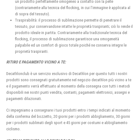
un prodotto perfettamente omogeneo a contatto con la pelle
(contrariamente alla tecnica del flocking, in cui l’immagine è applicata al
di sopra del tessuto).
Traspirabilità: il processo di sublimazione permette di penetrare il
tessuto, pur conservandone intatte le proprietà traspiranti; ciò lo rende il
prodotto ideale in partita. Contrariamente alla tradizionale tecnica del
flocking, il processo di sublimazione garantisce una omogeneità
palpabile ed un comfort di gioco totale poiché ne conserva integre le
proprietà traspiranti.
RITIRO E PAGAMENTO VICINO A TE:
Decathlonclub è un servizio esclusivo di Decathlon per questo tutti i nostri
prodotti sono consegnati gratuitamente nel negozio decathlon più vicino a te
e il pagamento verrà effettuato al momento della consegna con tutti i metodi
disponibili nei nostri punti vendita, contanti, pagamenti elettronici, assegni e
pagamenti dilazionati.
Ci impegniamo a consegnare i tuoi prodotti entro i tempi indicati al momento
della conferma del bozzetto, 20 giorni per i prodotti abbigliamento, 30 giorni
per i prodotti sublimati degli sport e 45 giorni per costumi e abbigliamento
ciclismo.