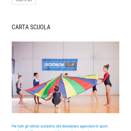
Scopri di più
CARTA SCUOLA
Per tutti gli istituti scolastici che desiderano agevolare lo sport,