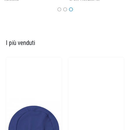
I più venduti