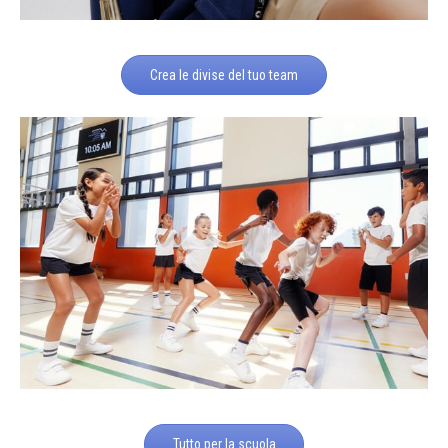
Crea le divise del tuo team
Tutto per la scuola