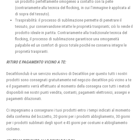
un prodotto perfettamente omogeneo a contatto con la pelle
(contrariamente alla tecnica del flocking, in cui l’immagine è applicata al
di sopra del tessuto).
Traspirabilità: il processo di sublimazione permette di penetrare il
tessuto, pur conservandone intatte le proprietà traspiranti; ciò lo rende il
prodotto ideale in partita. Contrariamente alla tradizionale tecnica del
flocking, il processo di sublimazione garantisce una omogeneità
palpabile ed un comfort di gioco totale poiché ne conserva integre le
proprietà traspiranti.
RITIRO E PAGAMENTO VICINO A TE:
Decathlonclub è un servizio esclusivo di Decathlon per questo tutti i nostri
prodotti sono consegnati gratuitamente nel negozio decathlon più vicino a te
e il pagamento verrà effettuato al momento della consegna con tutti i metodi
disponibili nei nostri punti vendita, contanti, pagamenti elettronici, assegni e
pagamenti dilazionati.
Ci impegniamo a consegnare i tuoi prodotti entro i tempi indicati al momento
della conferma del bozzetto, 20 giorni per i prodotti abbigliamento, 30 giorni
per i prodotti sublimati degli sport e 45 giorni per costumi e abbigliamento
ciclismo.