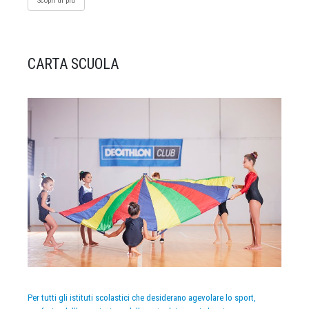
Scopri di più
CARTA SCUOLA
Per tutti gli istituti scolastici che desiderano agevolare lo sport,