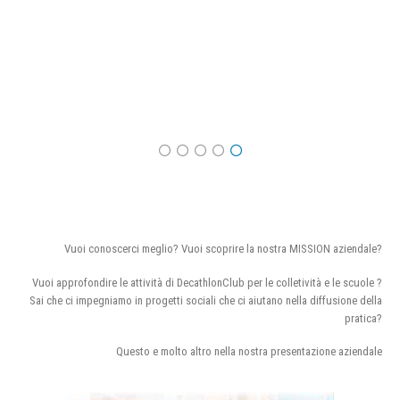
Vuoi conoscerci meglio? Vuoi scoprire la nostra MISSION aziendale?
Vuoi approfondire le attività di DecathlonClub per le colletività e le scuole ?
Sai che ci impegniamo in progetti sociali che ci aiutano nella diffusione della
pratica?
Questo e molto altro nella nostra presentazione aziendale