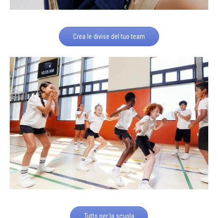
Crea le divise del tuo team
Tutto per la scuola