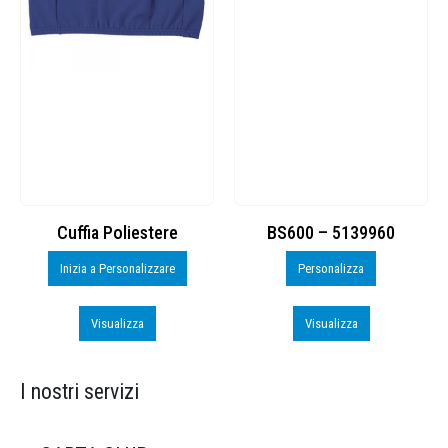
Cuffia Poliestere
BS600 – 5139960
Inizia a Personalizzare
Personalizza
Visualizza
Visualizza
I nostri servizi