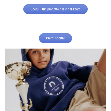
Scegli il tuo prodotto personalizzato
Premi sportivi