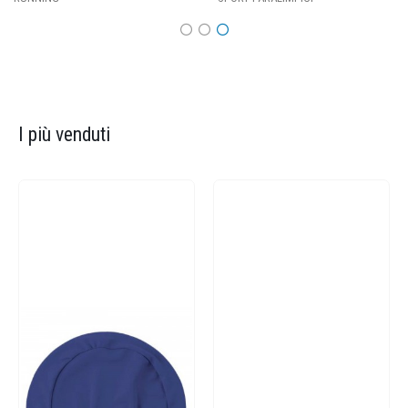
I più venduti