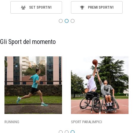
SET SPORTIVI
PREMI SPORTIVI
Gli Sport del momento
RUNNING
SPORT PARALIMPICI