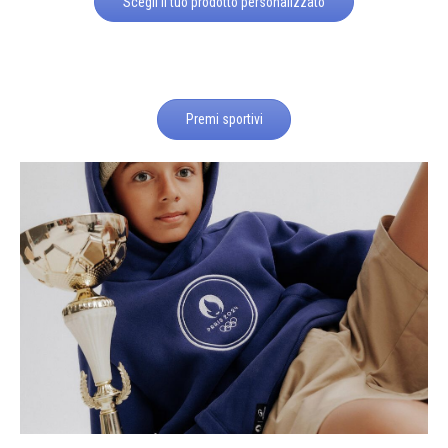
Scegli il tuo prodotto personalizzato
Premi sportivi