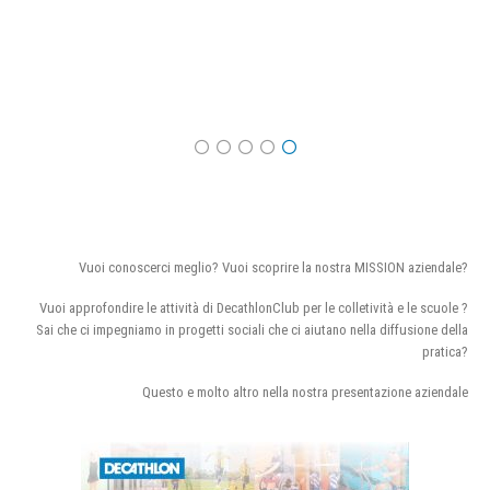
Vuoi conoscerci meglio? Vuoi scoprire la nostra MISSION aziendale?
Vuoi approfondire le attività di DecathlonClub per le colletività e le scuole ?
Sai che ci impegniamo in progetti sociali che ci aiutano nella diffusione della
pratica?
Questo e molto altro nella nostra presentazione aziendale