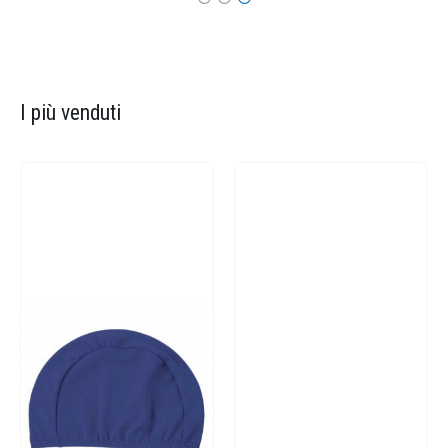
I più venduti