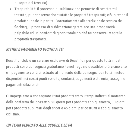
di sopra del tessuto).
Traspirabilità: il processo di sublimazione permette di penetrare il
tessuto, pur conservandone intatte le proprietà traspiranti; ciò lo rende il
prodotto ideale in partita. Contrariamente alla tradizionale tecnica del
flocking, il processo di sublimazione garantisce una omogeneità
palpabile ed un comfort di gioco totale poiché ne conserva integre le
proprietà traspiranti.
RITIRO E PAGAMENTO VICINO A TE:
Decathlonclub è un servizio esclusivo di Decathlon per questo tutti i nostri
prodotti sono consegnati gratuitamente nel negozio decathlon più vicino a te
e il pagamento verrà effettuato al momento della consegna con tutti i metodi
disponibili nei nostri punti vendita, contanti, pagamenti elettronici, assegni e
pagamenti dilazionati.
Ci impegniamo a consegnare i tuoi prodotti entro i tempi indicati al momento
della conferma del bozzetto, 20 giorni per i prodotti abbigliamento, 30 giorni
per i prodotti sublimati degli sport e 45 giorni per costumi e abbigliamento
ciclismo.
UN TEAM DEDICATO ALLE SCUOLE E LE PA