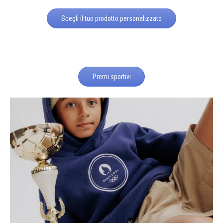
Scegli il tuo prodotto personalizzato
Premi sportivi