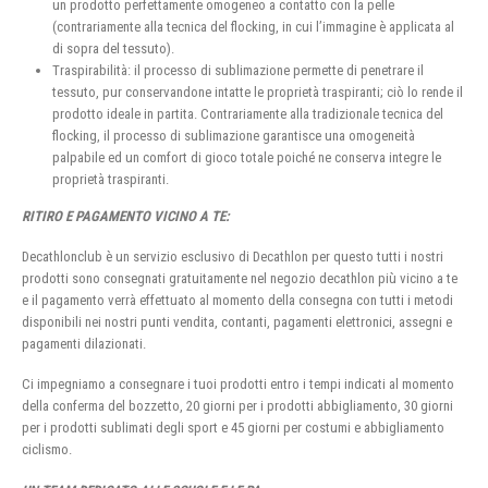
un prodotto perfettamente omogeneo a contatto con la pelle
(contrariamente alla tecnica del flocking, in cui l’immagine è applicata al
di sopra del tessuto).
Traspirabilità: il processo di sublimazione permette di penetrare il
tessuto, pur conservandone intatte le proprietà traspiranti; ciò lo rende il
prodotto ideale in partita. Contrariamente alla tradizionale tecnica del
flocking, il processo di sublimazione garantisce una omogeneità
palpabile ed un comfort di gioco totale poiché ne conserva integre le
proprietà traspiranti.
RITIRO E PAGAMENTO VICINO A TE:
Decathlonclub è un servizio esclusivo di Decathlon per questo tutti i nostri
prodotti sono consegnati gratuitamente nel negozio decathlon più vicino a te
e il pagamento verrà effettuato al momento della consegna con tutti i metodi
disponibili nei nostri punti vendita, contanti, pagamenti elettronici, assegni e
pagamenti dilazionati.
Ci impegniamo a consegnare i tuoi prodotti entro i tempi indicati al momento
della conferma del bozzetto, 20 giorni per i prodotti abbigliamento, 30 giorni
per i prodotti sublimati degli sport e 45 giorni per costumi e abbigliamento
ciclismo.