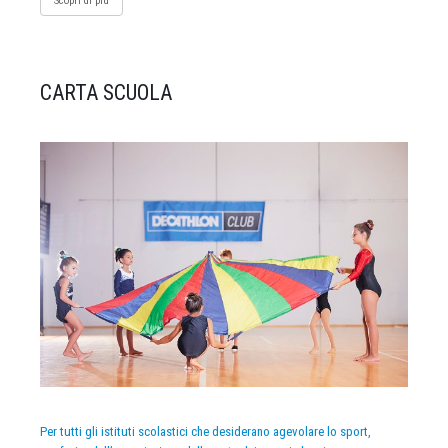
Scopri di più
CARTA SCUOLA
Per tutti gli istituti scolastici che desiderano agevolare lo sport,