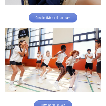
Crea le divise del tuo team
Tutto per la scuola