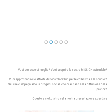
Vuoi conoscerci meglio? Vuoi scoprire la nostra MISSION aziendale?
Vuoi approfondire le attività di DecathlonClub per le colletività e le scuole ?
Sai che ci impegniamo in progetti sociali che ci aiutano nella diffusione della
pratica?
Questo e molto altro nella nostra presentazione aziendale